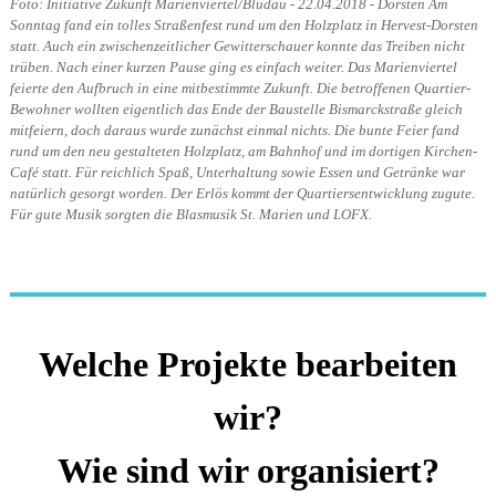
Foto: Initiative Zukunft Marienviertel/Bludau - 22.04.2018 - Dorsten Am
Sonntag fand ein tolles Straßenfest rund um den Holzplatz in Hervest-Dorsten
statt. Auch ein zwischenzeitlicher Gewitterschauer konnte das Treiben nicht
trüben. Nach einer kurzen Pause ging es einfach weiter. Das Marienviertel
feierte den Aufbruch in eine mitbestimmte Zukunft. Die betroffenen Quartier-
Bewohner wollten eigentlich das Ende der Baustelle Bismarckstraße gleich
mitfeiern, doch daraus wurde zunächst einmal nichts. Die bunte Feier fand
rund um den neu gestalteten Holzplatz, am Bahnhof und im dortigen Kirchen-
Café statt. Für reichlich Spaß, Unterhaltung sowie Essen und Getränke war
natürlich gesorgt worden. Der Erlös kommt der Quartiersentwicklung zugute.
Für gute Musik sorgten die Blasmusik St. Marien und LOFX.
Welche Projekte bearbeiten
wir?
Wie sind wir organisiert?