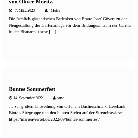
von Oliver Moritz.
7. März 2023
MoBe
Die fachlich-gärtnerischen Bedenken von Franz Josef Gövert zu der
Neugestaltung der Gartenanlage vor dem Bildungszentrum der Caritas
in der Bismarckstrasse […]
Buntes Sommerfest
14. September 2022
jotw
… zur großen Einweihung von Offenem Bücherschrank, Lesebank,
Biotop-Sitzgruppe und den bunten Stelen auf der Streuobstwiese:
https://marienviertel.de/2022/09/buntes-sommerfest/