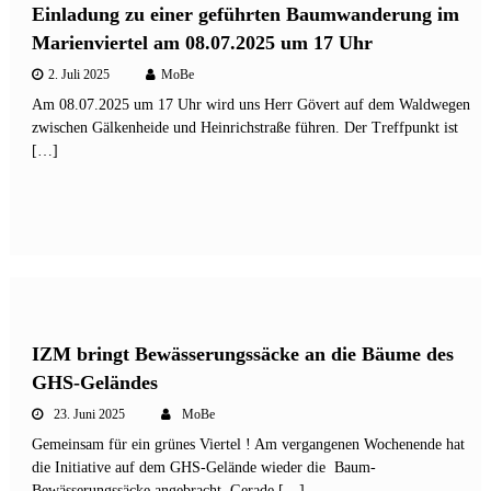
Einladung zu einer geführten Baumwanderung im
Marienviertel am 08.07.2025 um 17 Uhr
2. Juli 2025
MoBe
Am 08.07.2025 um 17 Uhr wird uns Herr Gövert auf dem Waldwegen
zwischen Gälkenheide und Heinrichstraße führen. Der Treffpunkt ist
[…]
IZM bringt Bewässerungssäcke an die Bäume des
GHS-Geländes
23. Juni 2025
MoBe
Gemeinsam für ein grünes Viertel ! Am vergangenen Wochenende hat
die Initiative auf dem GHS-Gelände wieder die Baum-
Bewässerungssäcke angebracht. Gerade […]