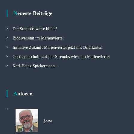
ok
Neueste Beiträge
Die Streuobstwiese blüht !
Biodiversität im Marienviertel
Initiative Zukunft Marienviertel jetzt mit Briefkasten
Obstbaumschnitt auf der Streuobstwiese im Marienviertel
Karl-Heinz Spickermann +
Autoren
jotw