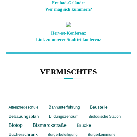
Freibad-Gelände:
Wer mag sich kümmern?
Hervest-Konferenz
Link zu unserer Stadtteilkonferenz
VERMISCHTES
Schlagwörter
Bahnunterführung
Baustelle
Altenpflegeschule
Bebauungsplan
Bildungszentrum
Biologische Station
Biotop
Bismarckstraße
Brücke
Bücherschrank
Bürgerbeteiligung
Bürgerkommune