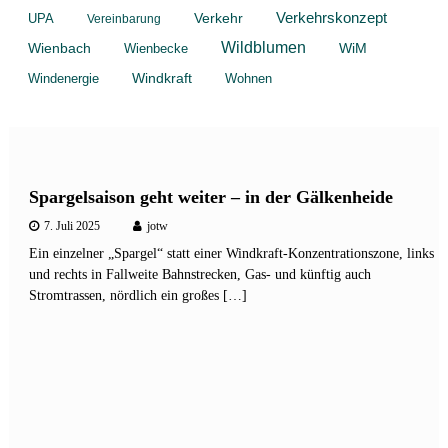
Verkehr
Verkehrskonzept
UPA
Vereinbarung
Wildblumen
Wienbach
Wienbecke
WiM
Windkraft
Windenergie
Wohnen
Spargelsaison geht weiter – in der Gälkenheide
7. Juli 2025
jotw
Ein einzelner „Spargel“ statt einer Windkraft-Konzentrationszone, links
und rechts in Fallweite Bahnstrecken, Gas- und künftig auch
Stromtrassen, nördlich ein großes […]