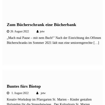
Zum Bücherschrank eine Bücherbank
26. August 2022
jotw
„Mach mal Pause – mit nem Buch!“ Nach der Einrichtung des Offenen
Bücherschranks im Sommer 2021 lädt nun eine seniorengerechte […]
Buntes fürs Biotop
1. August 2022
jotw
Kreativ-Workshop im Pfarrgarten St. Marien – Kinder gestalten
Holzstelen für die Streuobstwiese Der Kulturkreis St. Marien