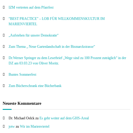
IZM vertreten auf dem Pfarrfest
“BEST PRACTICE” – LOB FÜR WILLKOMMENSKULTUR IM
MARIENVIERTEL
„Aufstehen für unsere Demokratie“
Zum Thema „ Neue Gartenlandschaft in der Bismarckstrasse“
Dr.Werner Springer zu dem Leserbrief „Wege sind zu 100 Prozent zuträglich“ in der
DZ am 03.03.23 von Oliver Moritz.
Buntes Sommerfest
Zum Bücherschrank eine Bücherbank
Neueste Kommentare
Dr. Michael Oelck
zu
Es geht weiter auf dem GHS-Areal
jotw
zu
Wir im Marienviertel