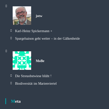
jotw
Karl-Heinz Spickermann +
Spargelsaison geht weiter – in der Gälkenheide
MoBe
Die Streuobstwiese blüht !
Biodiversität im Marienviertel
Meta