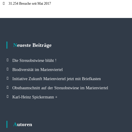
31.254 Besuche seit Mai 2017
Neueste Beiträge
Die Streuobstwiese blüht !
Biodiversität im Marienviertel
Initiative Zukunft Marienviertel jetzt mit Briefkasten
Obstbaumschnitt auf der Streuobstwiese im Marienviertel
Karl-Heinz Spickermann +
Autoren