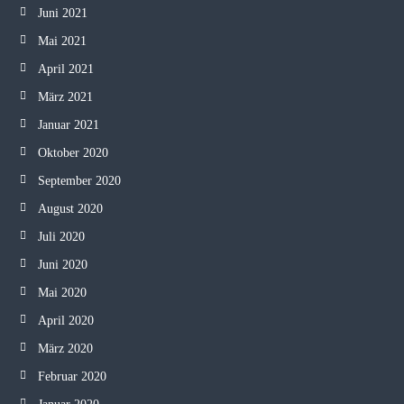
Juni 2021
Mai 2021
April 2021
März 2021
Januar 2021
Oktober 2020
September 2020
August 2020
Juli 2020
Juni 2020
Mai 2020
April 2020
März 2020
Februar 2020