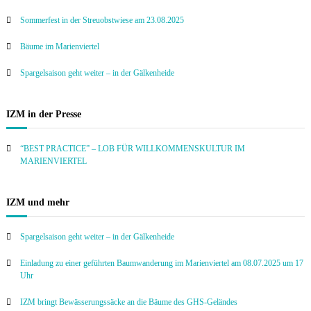
Sommerfest in der Streuobstwiese am 23.08.2025
Bäume im Marienviertel
Spargelsaison geht weiter – in der Gälkenheide
IZM in der Presse
“BEST PRACTICE” – LOB FÜR WILLKOMMENSKULTUR IM
MARIENVIERTEL
IZM und mehr
Spargelsaison geht weiter – in der Gälkenheide
Einladung zu einer geführten Baumwanderung im Marienviertel am 08.07.2025 um 17
Uhr
IZM bringt Bewässerungssäcke an die Bäume des GHS-Geländes