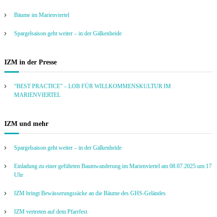
Bäume im Marienviertel
Spargelsaison geht weiter – in der Gälkenheide
IZM in der Presse
“BEST PRACTICE” – LOB FÜR WILLKOMMENSKULTUR IM
MARIENVIERTEL
IZM und mehr
Spargelsaison geht weiter – in der Gälkenheide
Einladung zu einer geführten Baumwanderung im Marienviertel am 08.07.2025 um 17
Uhr
IZM bringt Bewässerungssäcke an die Bäume des GHS-Geländes
IZM vertreten auf dem Pfarrfest