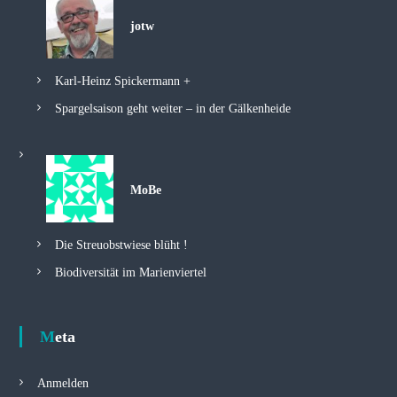
jotw
Karl-Heinz Spickermann +
Spargelsaison geht weiter – in der Gälkenheide
MoBe
Die Streuobstwiese blüht !
Biodiversität im Marienviertel
Meta
Anmelden