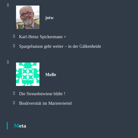
jotw
Karl-Heinz Spickermann +
Spargelsaison geht weiter – in der Gälkenheide
MoBe
Die Streuobstwiese blüht !
Biodiversität im Marienviertel
Meta