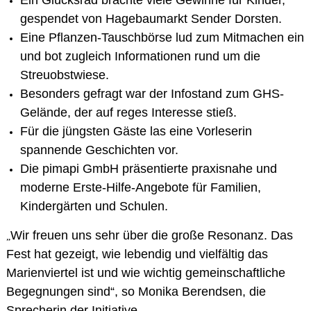
gespendet von Hagebaumarkt Sender Dorsten.
Eine
Pflanzen-Tauschbörse
lud zum Mitmachen ein
und bot zugleich Informationen rund um die
Streuobstwiese.
Besonders gefragt war der
Infostand zum GHS-
Gelände
, der auf reges Interesse stieß.
Für die jüngsten Gäste las eine
Vorleserin
spannende Geschichten vor.
Die
pimapi GmbH
präsentierte praxisnahe und
moderne Erste-Hilfe-Angebote für Familien,
Kindergärten und Schulen.
Wir freuen uns sehr über die große Resonanz. Das
„
Fest hat gezeigt, wie lebendig und vielfältig das
Marienviertel ist und wie wichtig gemeinschaftliche
Begegnungen sind“, so
Monika Berendsen, die
Sprecherin der Initiative.