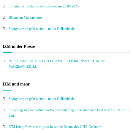
Sommerfest in der Streuobstwiese am 23.08.2025
Bäume im Marienviertel
Spargelsaison geht weiter – in der Gälkenheide
IZM in der Presse
“BEST PRACTICE” – LOB FÜR WILLKOMMENSKULTUR IM
MARIENVIERTEL
IZM und mehr
Spargelsaison geht weiter – in der Gälkenheide
Einladung zu einer geführten Baumwanderung im Marienviertel am 08.07.2025 um 17
Uhr
IZM bringt Bewässerungssäcke an die Bäume des GHS-Geländes