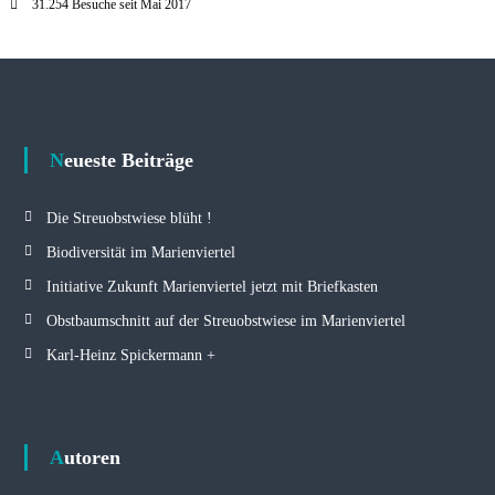
31.254 Besuche seit Mai 2017
Neueste Beiträge
Die Streuobstwiese blüht !
Biodiversität im Marienviertel
Initiative Zukunft Marienviertel jetzt mit Briefkasten
Obstbaumschnitt auf der Streuobstwiese im Marienviertel
Karl-Heinz Spickermann +
Autoren