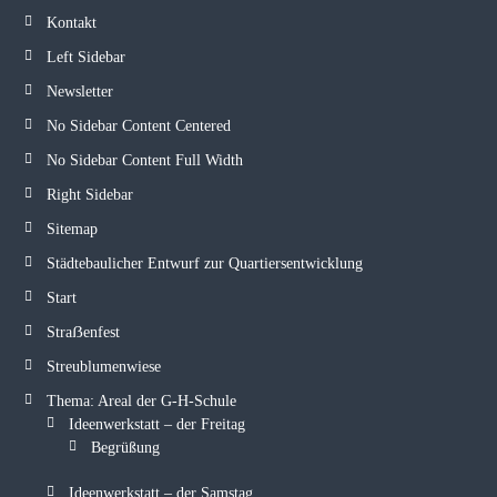
Kontakt
Left Sidebar
Newsletter
No Sidebar Content Centered
No Sidebar Content Full Width
Right Sidebar
Sitemap
Städtebaulicher Entwurf zur Quartiersentwicklung
Start
Straẞenfest
Streublumenwiese
Thema: Areal der G-H-Schule
Ideenwerkstatt – der Freitag
Begrüßung
Ideenwerkstatt – der Samstag