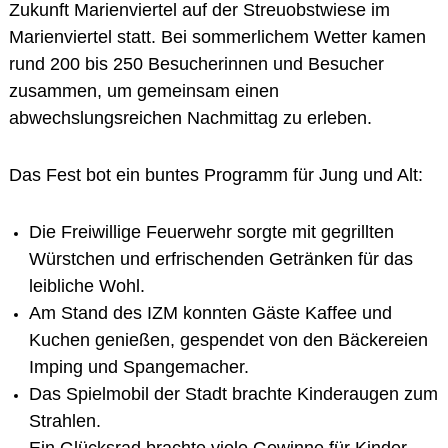
Zukunft Marienviertel auf der Streuobstwiese im
Marienviertel statt. Bei sommerlichem Wetter kamen
rund 200 bis 250 Besucherinnen und Besucher
zusammen, um gemeinsam einen
abwechslungsreichen Nachmittag zu erleben.
Das Fest bot ein buntes Programm für Jung und Alt:
Die
Freiwillige Feuerwehr
sorgte mit gegrillten
Würstchen und erfrischenden Getränken für das
leibliche Wohl.
Am Stand des
IZM
konnten Gäste Kaffee und
Kuchen genießen, gespendet von den Bäckereien
Imping
und
Spangemacher
.
Das
Spielmobil der Stadt
brachte Kinderaugen zum
Strahlen.
Ein Glücksrad brachte viele Gewinne für Kinder,