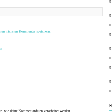
nen nächsten Kommentar speichern.
l.
N
re, wie deine Kommentardaten verarbeitet werden.