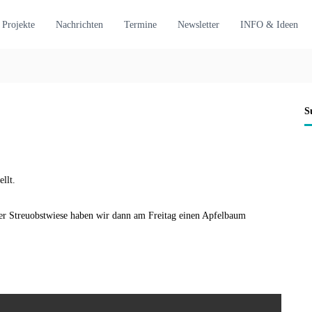
Projekte
Nachrichten
Termine
Newsletter
INFO & Ideen
S
llt.
er Streuobstwiese haben wir dann am Freitag einen Apfelbaum