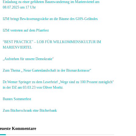
Einladung zu einer geführten Baumwanderung im Marienviertel am
08.07.2025 um 17 Uhr
IZM bringt Bewässerungssäcke an die Bäume des GHS-Geländes
IZM vertreten auf dem Pfarrfest
“BEST PRACTICE” – LOB FÜR WILLKOMMENSKULTUR IM
MARIENVIERTEL
„Aufstehen für unsere Demokratie“
Zum Thema „ Neue Gartenlandschaft in der Bismarckstrasse“
Dr.Werner Springer zu dem Leserbrief „Wege sind zu 100 Prozent zuträglich“
in der DZ am 03.03.23 von Oliver Moritz.
Buntes Sommerfest
Zum Bücherschrank eine Bücherbank
eueste Kommentare