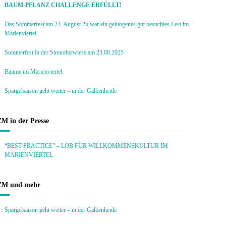
BAUM-PFLANZ CHALLENGE ERFÜLLT!
Das Sommerfest am 23. August 25 war ein gelungenes gut besuchtes Fest im
Marienviertel
Sommerfest in der Streuobstwiese am 23.08.2025
Bäume im Marienviertel
Spargelsaison geht weiter – in der Gälkenheide
ZM in der Presse
“BEST PRACTICE” – LOB FÜR WILLKOMMENSKULTUR IM
MARIENVIERTEL
ZM und mehr
Spargelsaison geht weiter – in der Gälkenheide