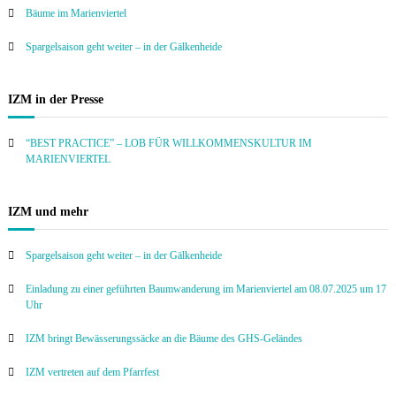
Bäume im Marienviertel
Spargelsaison geht weiter – in der Gälkenheide
IZM in der Presse
“BEST PRACTICE” – LOB FÜR WILLKOMMENSKULTUR IM
MARIENVIERTEL
IZM und mehr
Spargelsaison geht weiter – in der Gälkenheide
Einladung zu einer geführten Baumwanderung im Marienviertel am 08.07.2025 um 17
Uhr
IZM bringt Bewässerungssäcke an die Bäume des GHS-Geländes
IZM vertreten auf dem Pfarrfest