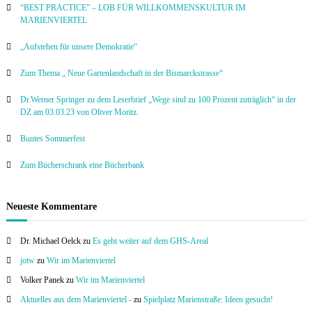
“BEST PRACTICE” – LOB FÜR WILLKOMMENSKULTUR IM
MARIENVIERTEL
„Aufstehen für unsere Demokratie“
Zum Thema „ Neue Gartenlandschaft in der Bismarckstrasse“
Dr.Werner Springer zu dem Leserbrief „Wege sind zu 100 Prozent zuträglich“ in der
DZ am 03.03.23 von Oliver Moritz.
Buntes Sommerfest
Zum Bücherschrank eine Bücherbank
Neueste Kommentare
Dr. Michael Oelck
zu
Es geht weiter auf dem GHS-Areal
jotw
zu
Wir im Marienviertel
Volker Panek
zu
Wir im Marienviertel
Aktuelles aus dem Marienviertel -
zu
Spielplatz Marienstraße: Ideen gesucht!