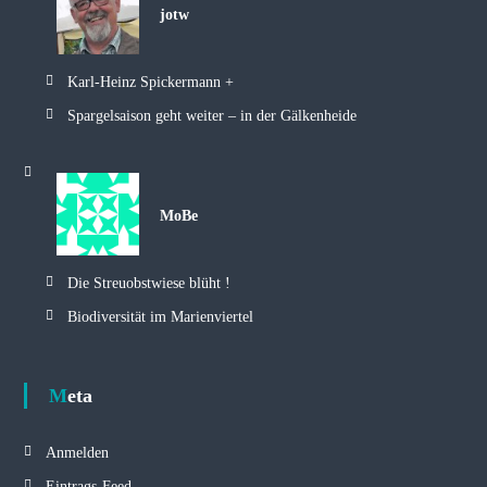
jotw
Karl-Heinz Spickermann +
Spargelsaison geht weiter – in der Gälkenheide
MoBe
Die Streuobstwiese blüht !
Biodiversität im Marienviertel
Meta
Anmelden
Eintrags-Feed