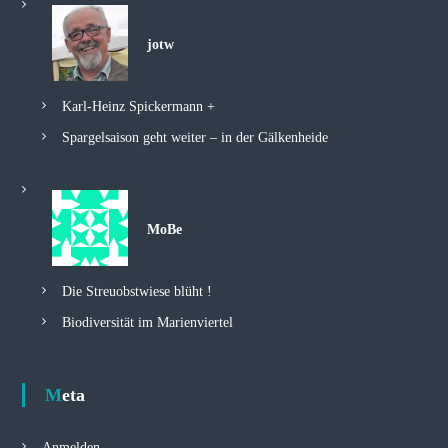
jotw
Karl-Heinz Spickermann +
Spargelsaison geht weiter – in der Gälkenheide
MoBe
Die Streuobstwiese blüht !
Biodiversität im Marienviertel
Meta
Anmelden