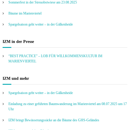
Sommerfest in der Streuobstwiese am 23.08.2025
Bäume im Marienviertel
Spargelsaison geht weiter – in der Gälkenheide
IZM in der Presse
“BEST PRACTICE” – LOB FÜR WILLKOMMENSKULTUR IM
MARIENVIERTEL
IZM und mehr
Spargelsaison geht weiter – in der Gälkenheide
Einladung zu einer geführten Baumwanderung im Marienviertel am 08.07.2025 um 17
Uhr
IZM bringt Bewässerungssäcke an die Bäume des GHS-Geländes