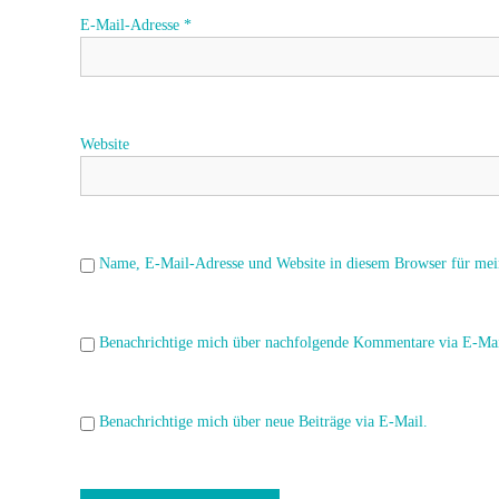
i
E-Mail-Adresse
*
g
a
Website
t
i
o
Name, E-Mail-Adresse und Website in diesem Browser für mei
n
Benachrichtige mich über nachfolgende Kommentare via E-Mai
Benachrichtige mich über neue Beiträge via E-Mail.