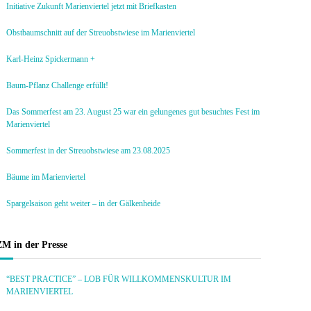
Initiative Zukunft Marienviertel jetzt mit Briefkasten
Obstbaumschnitt auf der Streuobstwiese im Marienviertel
Karl-Heinz Spickermann +
Baum-Pflanz Challenge erfüllt!
Das Sommerfest am 23. August 25 war ein gelungenes gut besuchtes Fest im
Marienviertel
Sommerfest in der Streuobstwiese am 23.08.2025
Bäume im Marienviertel
Spargelsaison geht weiter – in der Gälkenheide
ZM in der Presse
“BEST PRACTICE” – LOB FÜR WILLKOMMENSKULTUR IM
MARIENVIERTEL