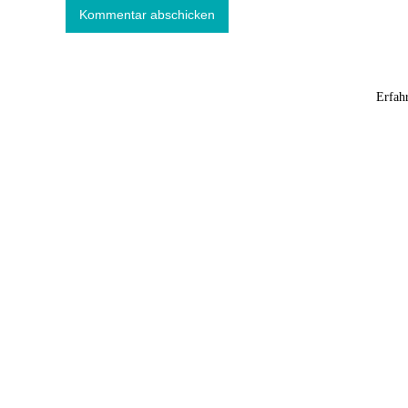
Diese Website verwendet Akismet, um Spam zu reduzieren.
Erfah