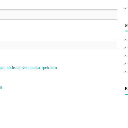
N
nen nächsten Kommentar speichern.
l.
P