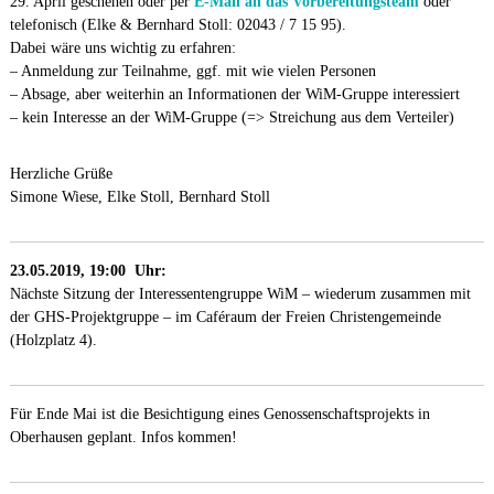
29. April geschehen oder per
E-Mail an das Vorbereitungsteam
oder
telefonisch (Elke & Bernhard Stoll: 02043 / 7 15 95).
Dabei wäre uns wichtig zu erfahren:
– Anmeldung zur Teilnahme, ggf. mit wie vielen Personen
– Absage, aber weiterhin an Informationen der WiM-Gruppe interessiert
– kein Interesse an der WiM-Gruppe (=> Streichung aus dem Verteiler)
Herzliche Grüße
Simone Wiese, Elke Stoll, Bernhard Stoll
23.05.2019, 19:00 Uhr:
Nächste Sitzung der Interessentengruppe WiM – wiederum zusammen mit
der GHS-Projektgruppe – im Caféraum der Freien Christengemeinde
(Holzplatz 4).
Für Ende Mai ist die Besichtigung eines Genossenschaftsprojekts in
Oberhausen geplant. Infos kommen!