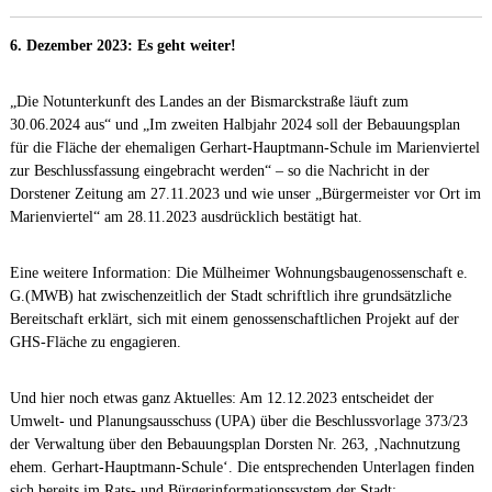
6. Dezember 2023: Es geht weiter!
„Die Notunterkunft des Landes an der Bismarckstraße läuft zum
30.06.2024 aus“ und „Im zweiten Halbjahr 2024 soll der Bebauungsplan
für die Fläche der ehemaligen Gerhart-Hauptmann-Schule im Marienviertel
zur Beschlussfassung eingebracht werden“ – so die Nachricht in der
Dorstener Zeitung am 27.11.2023 und wie unser „Bürgermeister vor Ort im
Marienviertel“ am 28.11.2023 ausdrücklich bestätigt hat.
Eine weitere Information: Die Mülheimer Wohnungsbaugenossenschaft e.
G.(MWB) hat zwischenzeitlich der Stadt schriftlich ihre grundsätzliche
Bereitschaft erklärt, sich mit einem genossenschaftlichen Projekt auf der
GHS-Fläche zu engagieren.
Und hier noch etwas ganz Aktuelles: Am 12.12.2023 entscheidet der
Umwelt- und Planungsausschuss (UPA) über die Beschlussvorlage 373/23
der Verwaltung über den Bebauungsplan Dorsten Nr. 263, ‚Nachnutzung
ehem. Gerhart-Hauptmann-Schule‘. Die entsprechenden Unterlagen finden
sich bereits im Rats- und Bürgerinformationssystem der Stadt: