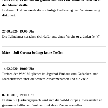
24.09.2020, 19:00 Uhr
im großen Saal des Pfarrheims St. Marien an
der Marienstraße
In diesem Treffen wurde die vorläufige Endfassung der Vereinssatzung
diskutiert.
27.08.2020, 19:00 Uhr
Die Teilnehmer sprachen sich dafür aus, einen Verein zu gründen (e. V.).
März – Juli Corona-bedingt keine Treffen
14.02.2020, 19:00 Uhr
Treffen der WiM-Mitglieder im Jägerhof Einhaus zum Gedanken- und
Ideenaustausch über die weitere Zusammenarbeit und die Ziele.
07.11.2019, 19:00 Uhr
In dem 6. Quartiersgespräch wird sich die WiM-Gruppe (Interessenten an
genossenschaftlichem Wohnen) mit ihren Zielen vorstellen.