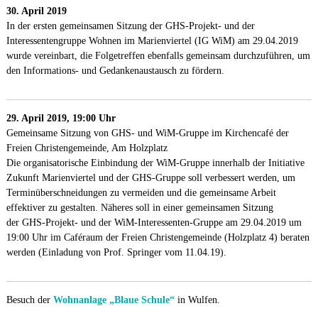
30. April 2019
In der ersten gemeinsamen Sitzung der GHS-Projekt- und der
Interessentengruppe Wohnen im Marienviertel (IG WiM) am 29.04.2019
wurde vereinbart, die Folgetreffen ebenfalls gemeinsam durchzuführen, um
den Informations- und Gedankenaustausch zu fördern.
29. April 2019, 19:00 Uhr
Gemeinsame Sitzung von GHS- und WiM-Gruppe im Kirchencafé der
Freien Christengemeinde, Am Holzplatz
Die organisatorische Einbindung der WiM-Gruppe innerhalb der Initiative
Zukunft Marienviertel und der GHS-Gruppe soll verbessert werden, um
Terminüberschneidungen zu vermeiden und die gemeinsame Arbeit
effektiver zu gestalten. Näheres soll in einer gemeinsamen Sitzung
der GHS-Projekt- und der WiM-Interessenten-Gruppe am 29.04.2019 um
19:00 Uhr im Caféraum der Freien Christengemeinde (Holzplatz 4) beraten
werden (Einladung von Prof. Springer vom 11.04.19).
Besuch der
Wohnanlage „Blaue Schule“
in Wulfen.