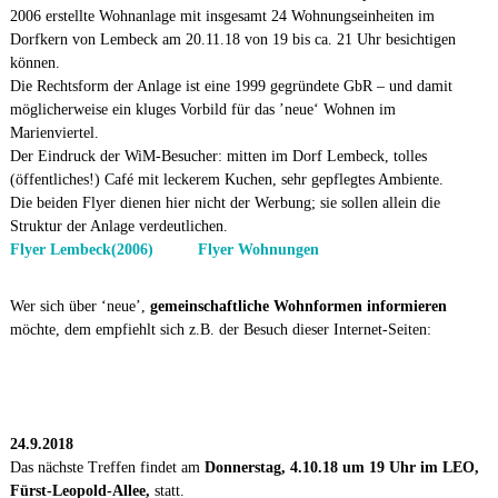
2006 erstellte Wohnanlage mit insgesamt 24 Wohnungseinheiten im
Dorfkern von Lembeck am 20.11.18 von 19 bis ca. 21 Uhr besichtigen
können.
Die Rechtsform der Anlage ist eine 1999 gegründete GbR – und damit
möglicherweise ein kluges Vorbild für das ’neue‘ Wohnen im
Marienviertel.
Der Eindruck der WiM-Besucher: mitten im Dorf Lembeck, tolles
(öffentliches!) Café mit leckerem Kuchen, sehr gepflegtes Ambiente.
Die beiden Flyer dienen hier nicht der Werbung; sie sollen allein die
Struktur der Anlage verdeutlichen.
Flyer Lembeck(2006)
Flyer Wohnungen
Wer sich über ‘neue’,
gemeinschaftliche Wohnformen informieren
möchte, dem empfiehlt sich z.B. der Besuch dieser Internet-Seiten:
24.9.2018
Das nächste Treffen findet am
Donnerstag, 4.10.18 um 19 Uhr im LEO,
Fürst-Leopold-Allee,
statt.