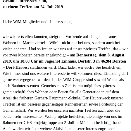
Gelände interessiert sind,
zu einem Treffen am
24. Juli 2019
Liebe WiM-Mitglieder und -Interessenten,
wie wir feststellen konnten, steigt die Vorfreude auf ein gemeinsames
Wohnen im Marienviertel – WiM – nicht nur bei uns, sondern auch bei
vielen anderen. Und so freuen wir uns auf unser nächstes Treffen, das – wie
vor zwei Monaten bereits angekündigt – am
Donnerstag, dem 8. August
2019, um 18.00 Uhr im Jägerhof Einhaus, Dorfstr. 3 in 46284 Dorsten
– Dorf-Hervest
stattﬁnden wird. Dazu laden wir euch / Sie herzlich ein!
Wie immer sind uns weitere Interessierte willkommen; diese Einladung darf
gerne weitergegeben werden. In der WiM-Gruppe sind sowohl Wohn- als
auch Bauinteressenten. Gemeinsames Ziel ist ein mögliches späteres
gemeinschaftliches Wohnen oder Bauen für alle Generationen auf dem
Areal der früheren Gerhart-Hauptmann-Schule. Der Hauptzweck unserer
Treffen ist ein besseres gegenseitiges Kennenlernen sowie Förderung der
Gemeinschaft. Wir werden bei unserem nächsten Treffen auch über die
beiden sehr interessanten Wohnprojekte berichten, die einige von uns im
Rahmen der GHS-Projektgruppe am 2. Juli in Mülheim besichtigt haben.
Auch wollen wir über weitere Aktivitäten unserer Interessengruppe