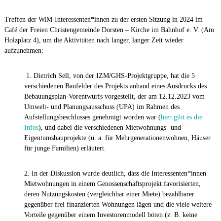
Treffen der WiM-Interessenten*innen zu der ersten Sitzung in 2024 im
Café der Freien Christengemeinde Dorsten – Kirche im Bahnhof e. V. (Am
Holzplatz 4), um die Aktivitäten nach langer, langer Zeit wieder
aufzunehmen:
1. Dietrich Sell, von der IZM/GHS-Projektgruppe, hat die 5
verschiedenen Baufelder des Projekts anhand eines Ausdrucks des
Bebauungsplan-Vorentwurfs vorgestellt, der am 12.12.2023 vom
Umwelt- und Planungsausschuss (UPA) im Rahmen des
Aufstellungsbeschlusses genehmigt worden war (
hier gibt es die
Infos
), und dabei die verschiedenen Mietwohnungs- und
Eigentumsbauprojekte (u. a. für Mehrgenerationenwohnen, Häuser
für junge Familien) erläutert.
2. In der Diskussion wurde deutlich, dass die Interessenten*innen
Mietwohnungen in einem Genossenschaftsprojekt favorisierten,
deren Nutzungskosten (vergleichbar einer Miete) bezahlbarer
gegenüber frei finanzierten Wohnungen lägen und die viele weitere
Vorteile gegenüber einem Investorenmodell böten (z. B. keine