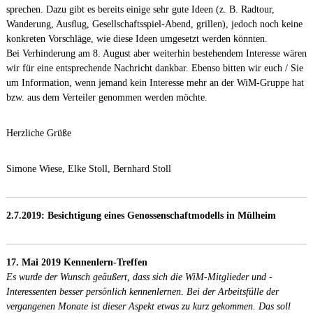
sprechen. Dazu gibt es bereits einige sehr gute Ideen (z. B. Radtour,
Wanderung, Ausﬂug, Gesellschaftsspiel-Abend, grillen), jedoch noch keine
konkreten Vorschläge, wie diese Ideen umgesetzt werden könnten.
Bei Verhinderung am 8. August aber weiterhin bestehendem Interesse wären
wir für eine entsprechende Nachricht dankbar. Ebenso bitten wir euch / Sie
um Information, wenn jemand kein Interesse mehr an der WiM-Gruppe hat
bzw. aus dem Verteiler genommen werden möchte.
Herzliche Grüße
Simone Wiese, Elke Stoll, Bernhard Stoll
2.7.2019: Besichtigung eines Genossenschaftmodells in Mülheim
17. Mai 2019 Kennenlern-Treffen
Es wurde der Wunsch geäußert, dass sich die WiM-Mitglieder und -
Interessenten besser persönlich kennenlernen. Bei der Arbeitsfülle der
vergangenen Monate ist dieser Aspekt etwas zu kurz gekommen. Das soll