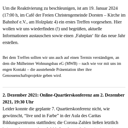
Um die Reaktivierung zu beschleunigen, ist am 19. Januar 2024
(17:00 h, im Café der Freien Christengemeinde Dorsten – Kirche im
Bahnhof e.V., am Holzplatz 4) ein erstes Treffen vorgesehen. Hier
wollen wir uns wiederfinden (!) und begrüßen, aktuelle
Informationen austauschen sowie einen ‚Fahrplan‘ für das neue Jahr
erstellen.
Bei dem Treffen sollten wir uns auch auf einen Termin verständigen, an
dem die Mülheimer Wohnungsbau eG (MWB) – nach wie vor mit uns im
engen Kontakt – die ausstehende Präsentation über ihre
Genossenschaftsprojekte geben wird.
2. Dezember 2021:
Online-Quartierskonferenz am 2. Dezember
2021, 19:30 Uhr
Leider konnte die geplante 7. Quartierskonferenz nicht, wie
gewünscht, “live und in Farbe” in der Aula des Caritas
Bildungszentrums stattfinden; die Corona-Zahlen ließen letztlich