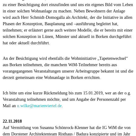
zu einer Besichtigung dort einzufinden und uns ein eigenes Bild vom Leben
in einer solchen Wohnanlage zu machen. Neben Bewohnern der Anlage
wird auch Herr Schmidt-Domogalla als Architekt, der die Initiative in allen
Phasen der Konzeption, Bauplanung und –ausführung begleitet hat,
teilnehmen; er erläutert gerne auch weitere Modelle, die er bereits mit einer
solchen Konzeption in Lünen, Münster und aktuell in Borken durchgeführt
hat oder aktuell durchführt.
An der Besichtigung wird ebenfalls die Wohninitiative „Tapetenwechsel“
aus Borken teilnehmen, die manchem WiM-Teilnehmer bereits aus
vorangegangenen Veranstaltungen unserer Arbeitsgruppe bekannt ist und die
derzeit gemeinsam eine Wohnanlage in Borken errichten.
Ich bitte um eine kurze Rückmeldung bis zum 15.01.2019, wer an der o.g.
Veranstaltung teilnehmen möchte, und um Angabe der Personenzahl per
Mail an
u.wilke@marienviertel.de
.
22.11.2018
Auf Vermittlung von Susanna Schönrock-Klenner hat die IG WiM die von
dem Dorstener Architektenteam Risthaus / Badura konzipierte und im Jahr