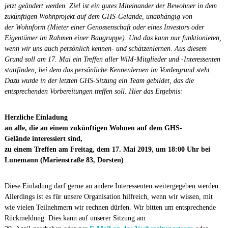
jetzt geändert werden. Ziel ist ein gutes Miteinander der Bewohner in dem
zukünftigen Wohnprojekt auf dem GHS-Gelände, unabhängig von
der Wohnform (Mieter einer Genossenschaft oder eines Investors oder
Eigentümer im Rahmen einer Baugruppe). Und das kann nur funktionieren,
wenn wir uns auch persönlich kennen- und schätzenlernen. Aus diesem
Grund soll am 17. Mai ein Treffen aller WiM-Mitglieder und -Interessenten
stattfinden, bei dem das persönliche Kennenlernen im Vordergrund steht.
Dazu wurde in der letzten GHS-Sitzung ein Team gebildet, das die
entsprechenden Vorbereitungen treffen soll. Hier das Ergebnis:
Herzliche Einladung
an alle, die an einem zukünftigen Wohnen auf dem GHS-
Gelände interessiert sind,
zu einem Treffen am Freitag, dem 17. Mai 2019, um 18:00 Uhr bei
Lunemann (Marienstraße 83, Dorsten)
Diese Einladung darf gerne an andere Interessenten weitergegeben werden.
Allerdings ist es für unsere Organisation hilfreich, wenn wir wissen, mit
wie vielen Teilnehmern wir rechnen dürfen. Wir bitten um entsprechende
Rückmeldung. Dies kann auf unserer Sitzung am