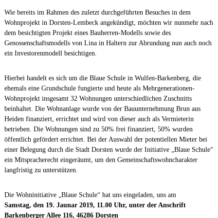
Wie bereits im Rahmen des zuletzt durchgeführten Besuches in dem
Wohnprojekt in Dorsten-Lembeck angekündigt, möchten wir nunmehr nach
dem besichtigten Projekt eines Bauherren-Modells sowie des
Genossenschaftsmodells von Lina in Haltern zur Abrundung nun auch noch
ein Investorenmodell besichtigen.
Hierbei handelt es sich um die Blaue Schule in Wulfen-Barkenberg, die
ehemals eine Grundschule fungierte und heute als Mehrgenerationen-
Wohnprojekt insgesamt 32 Wohnungen unterschiedlichen Zuschnitts
beinhaltet. Die Wohnanlage wurde von der Bauunternehmung Brun aus
Heiden finanziert, errichtet und wird von dieser auch als Vermieterin
betrieben. Die Wohnungen sind zu 50% frei finanziert, 50% wurden
öffentlich gefördert errichtet. Bei der Auswahl der potentiellen Mieter bei
einer Belegung durch die Stadt Dorsten wurde der Initiative „Blaue Schule“
ein Mitspracherecht eingeräumt, um den Gemeinschaftswohncharakter
langfristig zu unterstützen.
Die Wohninitiative „Blaue Schule“ hat uns eingeladen, uns am
Samstag, den 19. Jaunar 2019, 11.00 Uhr, unter der Anschrift
Barkenberger Allee 116, 46286 Dorsten