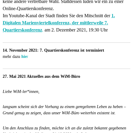
keine andere vertretbare Wahl.
Stattdessen luden wir ein zu einer
Online-Quartierskonferenz.
Im Youtube-Kanal der Stadt finden Sie den Mitschnitt der
1.
Digitalen Marienviertelkonferenz, der mittlerweile 7.
Quartierskonferenz
.
am 2. Dezember 2021, 19:30 Uhr
14. November 2021: 7. Quartierskonferenz ist terminiert
mehr dazu
hie
r
27. Mai 2021 Aktuelles aus dem WiM-Büro
Liebe WiM-ler*innen,
langsam scheint sich der Vorhang zu einem geregelteren Leben zu heben –
Grund genug zu zeigen, dass unser WiM-Büro weiterhin existent ist.
Um den Anschluss zu finden, möchte ich an die zuletzt bekannt gegebenen