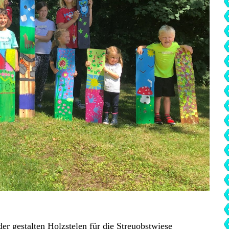
er gestalten Holzstelen für die Streuobstwiese