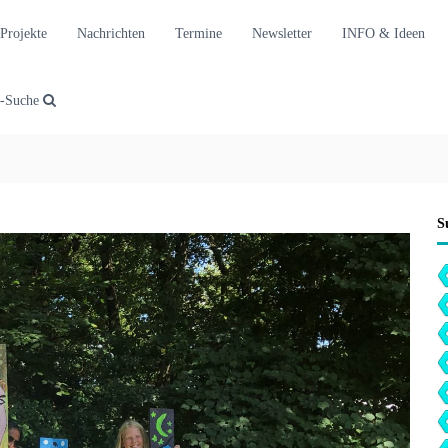
Projekte
Nachrichten
Termine
Newsletter
INFO & Ideen
t-Suche
S