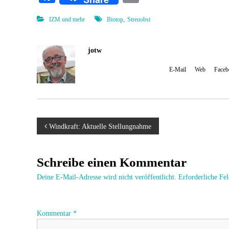
ce
m
,
IZM und mehr
Biotop
Streuobst
bo
ail
ok
jotw
Johannes Wulf, Administrator und Autor Mit 'jotw' kennze
Konsens der Initiative spiegeln. [
E-Mail
] [
Web
] [
Faceb
B
Windkraft: Aktuelle Stellungnahme
e
Schreibe einen Kommentar
i
Deine E-Mail-Adresse wird nicht veröffentlicht.
Erforderliche Fe
t
Kommentar
*
r