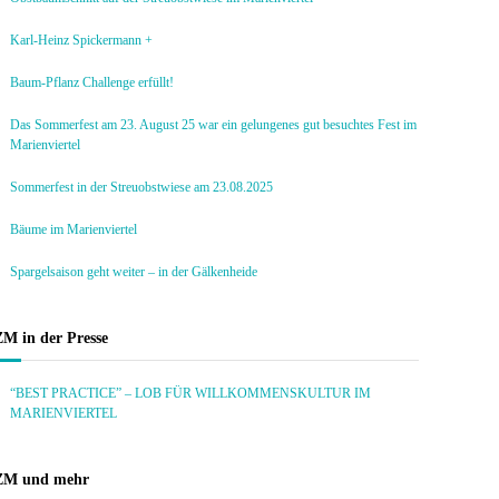
Karl-Heinz Spickermann +
Baum-Pflanz Challenge erfüllt!
Das Sommerfest am 23. August 25 war ein gelungenes gut besuchtes Fest im
Marienviertel
Sommerfest in der Streuobstwiese am 23.08.2025
Bäume im Marienviertel
Spargelsaison geht weiter – in der Gälkenheide
ZM in der Presse
“BEST PRACTICE” – LOB FÜR WILLKOMMENSKULTUR IM
MARIENVIERTEL
ZM und mehr