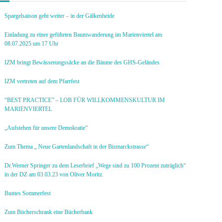
Spargelsaison geht weiter – in der Gälkenheide
Einladung zu einer geführten Baumwanderung im Marienviertel am
08.07.2025 um 17 Uhr
IZM bringt Bewässerungssäcke an die Bäume des GHS-Geländes
IZM vertreten auf dem Pfarrfest
“BEST PRACTICE” – LOB FÜR WILLKOMMENSKULTUR IM
MARIENVIERTEL
„Aufstehen für unsere Demokratie“
Zum Thema „ Neue Gartenlandschaft in der Bismarckstrasse“
Dr.Werner Springer zu dem Leserbrief „Wege sind zu 100 Prozent zuträglich“
in der DZ am 03.03.23 von Oliver Moritz.
Buntes Sommerfest
Zum Bücherschrank eine Bücherbank