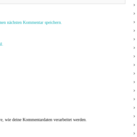
nen nächsten Kommentar speichern.
l.
re, wie deine Kommentardaten verarbeitet werden.