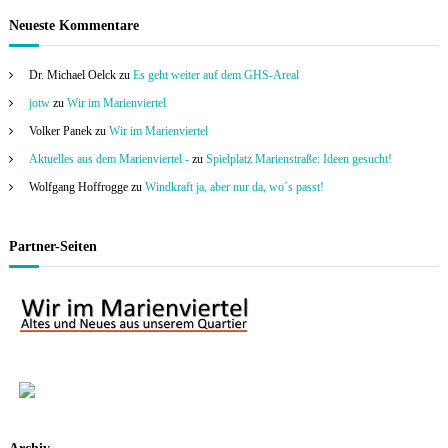
Neueste Kommentare
Dr. Michael Oelck
zu
Es geht weiter auf dem GHS-Areal
jotw
zu
Wir im Marienviertel
Volker Panek
zu
Wir im Marienviertel
Aktuelles aus dem Marienviertel -
zu
Spielplatz Marienstraße: Ideen gesucht!
Wolfgang Hoffrogge
zu
Windkraft ja, aber nur da, wo´s passt!
Partner-Seiten