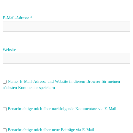
i
E-Mail-Adresse
*
g
a
t
Website
i
o
Name, E-Mail-Adresse und Website in diesem Browser für meinen
n
nächsten Kommentar speichern.
Benachrichtige mich über nachfolgende Kommentare via E-Mail.
Benachrichtige mich über neue Beiträge via E-Mail.