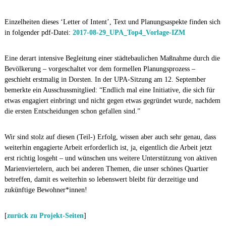
Einzelheiten dieses ‘Letter of Intent’, Text und Planungsaspekte finden sich
in folgender pdf-Datei:
2017-08-29_UPA_Top4_Vorlage-IZM
Eine derart intensive Begleitung einer städtebaulichen Maßnahme durch die
Bevölkerung – vorgeschaltet vor dem formellen Planungsprozess –
geschieht erstmalig in Dorsten. In der UPA-Sitzung am 12. September
bemerkte ein Ausschussmitglied: “Endlich mal eine Initiative, die sich für
etwas engagiert einbringt und nicht gegen etwas gegründet wurde, nachdem
die ersten Entscheidungen schon gefallen sind.”
Wir sind stolz auf diesen (Teil-) Erfolg, wissen aber auch sehr genau, dass
weiterhin engagierte Arbeit erforderlich ist, ja, eigentlich die Arbeit jetzt
erst richtig losgeht – und wünschen uns weitere Unterstützung von aktiven
Marienviertelern, auch bei anderen Themen, die unser schönes Quartier
betreffen, damit es weiterhin so lebenswert bleibt für derzeitige und
zukünftige Bewohner*innen!
[
zurück zu Projekt-Seiten
]