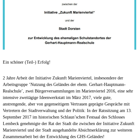
Ein schöner (Teil-) Erfolg!
2 Jahre Arbeit der Initiative Zukunft Marienviertel, insbesondere der
Arbeitsgruppe ‘Nutzung des Geländes der ehem. Gerhart-Hauptmann-
Realschule’, zwei Bürgerversammlungen im Marienviertel 2016, eine sehr
intensive zweitägige Ideenwerkstatt im März 2017, viele gute,
anstrengende, aber von gegenseitigem Vertrauen geprägte Gespräche mit
Vertretern der Stadtverwaltung und der Politik: In der Ratssitzung am 13.
September 2017 im historischen Schlaun’schen Festsaal des Schlosses
Lembeck genehmigte der Rat der Stadt die zwischen der Initiative Zukunft
Marienviertel und der Stadt ausgehandelte Absichtserklärung zur weiteren
Zusammenarbeit bei der Entwicklung des GHS-Geländes!