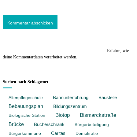
Diese Website verwendet Akismet, um Spam zu reduzieren.
Erfahre, wie
deine Kommentardaten verarbeitet werden.
Suchen nach Schlagwort
Baustelle
Altenpflegeschule
Bahnunterführung
Bebauungsplan
Bildungszentrum
Biotop
Bismarckstraße
Biologische Station
Brücke
Bücherschrank
Bürgerbeteiligung
Bürgerkommune
Caritas
Demokratie