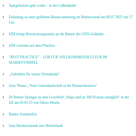
Spargelsaison geht weiter – in der Gälkenheide
Einladung zu einer geführten Baumwanderung im Marienviertel am 08.07.2025 um 17
Uhr
IZM bringt Bewässerungssäcke an die Bäume des GHS-Geländes
IZM vertreten auf dem Pfarrfest
“BEST PRACTICE” – LOB FÜR WILLKOMMENSKULTUR IM
MARIENVIERTEL
„Aufstehen für unsere Demokratie“
Zum Thema „ Neue Gartenlandschaft in der Bismarckstrasse“
Dr.Werner Springer zu dem Leserbrief „Wege sind zu 100 Prozent zuträglich“ in der
DZ am 03.03.23 von Oliver Moritz.
Buntes Sommerfest
Zum Bücherschrank eine Bücherbank