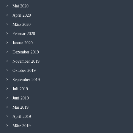
Mai 2020
April 2020
März 2020
Februar 2020
Januar 2020
Dezember 2019
November 2019
Oktober 2019
September 2019
Juli 2019
Juni 2019
Mai 2019
April 2019
März 2019