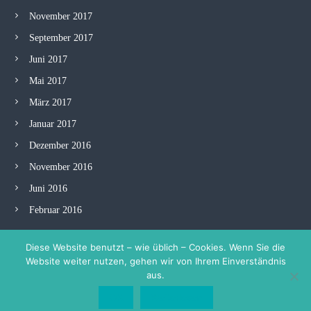
November 2017
September 2017
Juni 2017
Mai 2017
März 2017
Januar 2017
Dezember 2016
November 2016
Juni 2016
Februar 2016
Diese Website benutzt – wie üblich – Cookies. Wenn Sie die
Website weiter nutzen, gehen wir von Ihrem Einverständnis
aus.
Copyright © 2026
Initiative Zukunft Marienviertel
Theme: Flash by
ThemeGrill
.
OK
Weiterlesen
Unterstützt von
WordPress