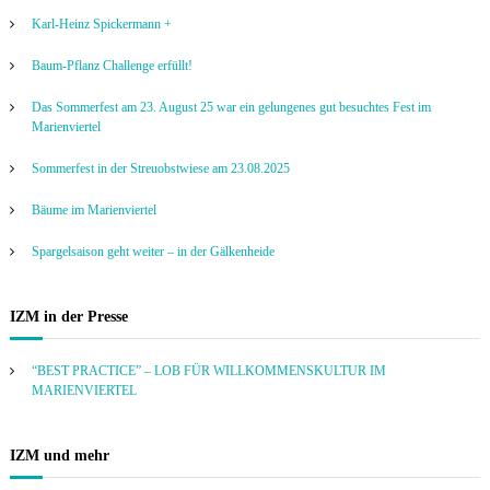
Karl-Heinz Spickermann +
Baum-Pflanz Challenge erfüllt!
Das Sommerfest am 23. August 25 war ein gelungenes gut besuchtes Fest im
Marienviertel
Sommerfest in der Streuobstwiese am 23.08.2025
Bäume im Marienviertel
Spargelsaison geht weiter – in der Gälkenheide
IZM in der Presse
“BEST PRACTICE” – LOB FÜR WILLKOMMENSKULTUR IM
MARIENVIERTEL
IZM und mehr