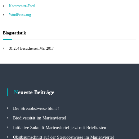
Kommentar-Feed
WordPress.org
Blogstatistik
31.254 Besuche seit Mai 2017
Neueste Beiträge
Die Streuobstwiese blüht !
Biodiversität im Marienviertel
Initiative Zukunft Marienviertel jetzt mit Briefkasten
Obstbaumschnitt auf der Streuobstwiese im Marienviertel