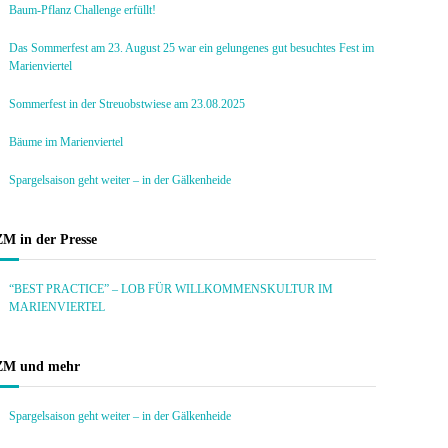
Baum-Pflanz Challenge erfüllt!
Das Sommerfest am 23. August 25 war ein gelungenes gut besuchtes Fest im
Marienviertel
Sommerfest in der Streuobstwiese am 23.08.2025
Bäume im Marienviertel
Spargelsaison geht weiter – in der Gälkenheide
ZM in der Presse
“BEST PRACTICE” – LOB FÜR WILLKOMMENSKULTUR IM
MARIENVIERTEL
ZM und mehr
Spargelsaison geht weiter – in der Gälkenheide