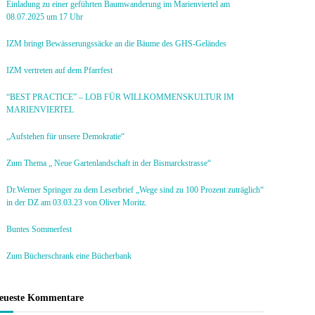
Einladung zu einer geführten Baumwanderung im Marienviertel am
08.07.2025 um 17 Uhr
IZM bringt Bewässerungssäcke an die Bäume des GHS-Geländes
IZM vertreten auf dem Pfarrfest
“BEST PRACTICE” – LOB FÜR WILLKOMMENSKULTUR IM
MARIENVIERTEL
„Aufstehen für unsere Demokratie“
Zum Thema „ Neue Gartenlandschaft in der Bismarckstrasse“
Dr.Werner Springer zu dem Leserbrief „Wege sind zu 100 Prozent zuträglich“
in der DZ am 03.03.23 von Oliver Moritz.
Buntes Sommerfest
Zum Bücherschrank eine Bücherbank
eueste Kommentare