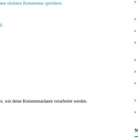
nen nächsten Kommentar speichern.
l.
re, wie deine Kommentardaten verarbeitet werden.
N