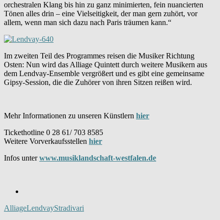
orchestralen Klang bis hin zu ganz minimierten, fein nuancierten
Tönen alles drin – eine Vielseitigkeit, der man gern zuhört, vor
allem, wenn man sich dazu nach Paris träumen kann.“
Im zweiten Teil des Programmes reisen die Musiker Richtung
Osten: Nun wird das Alliage Quintett durch weitere Musikern aus
dem Lendvay-Ensemble vergrößert und es gibt eine gemeinsame
Gipsy-Session, die die Zuhörer von ihren Sitzen reißen wird.
Mehr Informationen zu unseren Künstlern
hier
Tickethotline 0 28 61/ 703 8585
Weitere Vorverkaufsstellen
hier
Infos unter
www.musiklandschaft-westfalen.de
Alliage
Lendvay
Stradivari