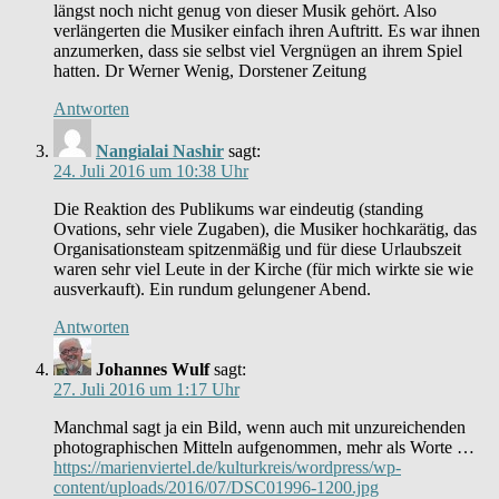
längst noch nicht genug von dieser Musik gehört. Also
verlängerten die Musiker einfach ihren Auftritt. Es war ihnen
anzumerken, dass sie selbst viel Vergnügen an ihrem Spiel
hatten. Dr Werner Wenig, Dorstener Zeitung
Antworten
Nangialai Nashir
sagt:
24. Juli 2016 um 10:38 Uhr
Die Reaktion des Publikums war eindeutig (standing
Ovations, sehr viele Zugaben), die Musiker hochkarätig, das
Organisationsteam spitzenmäßig und für diese Urlaubszeit
waren sehr viel Leute in der Kirche (für mich wirkte sie wie
ausverkauft). Ein rundum gelungener Abend.
Antworten
Johannes Wulf
sagt:
27. Juli 2016 um 1:17 Uhr
Manchmal sagt ja ein Bild, wenn auch mit unzureichenden
photographischen Mitteln aufgenommen, mehr als Worte …
https://marienviertel.de/kulturkreis/wordpress/wp-
content/uploads/2016/07/DSC01996-1200.jpg