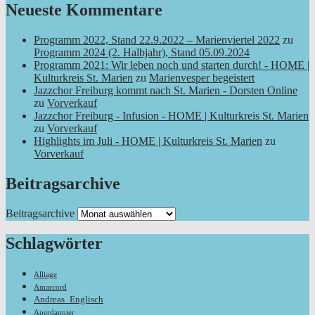
Neueste Kommentare
Programm 2022, Stand 22.9.2022 – Marienviertel 2022
zu
Programm 2024 (2. Halbjahr), Stand 05.09.2024
Programm 2021: Wir leben noch und starten durch! - HOME |
Kulturkreis St. Marien
zu
Marienvesper begeistert
Jazzchor Freiburg kommt nach St. Marien - Dorsten Online
zu
Vorverkauf
Jazzchor Freiburg - Infusion - HOME | Kulturkreis St. Marien
zu
Vorverkauf
Highlights im Juli - HOME | Kulturkreis St. Marien
zu
Vorverkauf
Beitragsarchive
Beitragsarchive
Schlagwörter
Alliage
Amarcord
Andreas_Englisch
Aperdannier