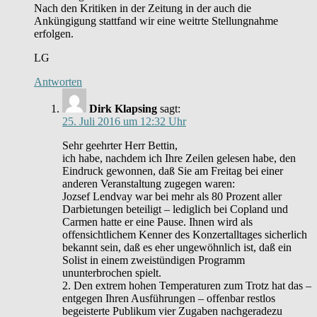
Nach den Kritiken in der Zeitung in der auch die
Anküngigung stattfand wir eine weitrte Stellungnahme
erfolgen.
LG
Antworten
Dirk Klapsing
sagt:
25. Juli 2016 um 12:32 Uhr
Sehr geehrter Herr Bettin,
ich habe, nachdem ich Ihre Zeilen gelesen habe, den
Eindruck gewonnen, daß Sie am Freitag bei einer
anderen Veranstaltung zugegen waren:
Jozsef Lendvay war bei mehr als 80 Prozent aller
Darbietungen beteiligt – lediglich bei Copland und
Carmen hatte er eine Pause. Ihnen wird als
offensichtlichem Kenner des Konzertalltages sicherlich
bekannt sein, daß es eher ungewöhnlich ist, daß ein
Solist in einem zweistündigen Programm
ununterbrochen spielt.
2. Den extrem hohen Temperaturen zum Trotz hat das –
entgegen Ihren Ausführungen – offenbar restlos
begeisterte Publikum vier Zugaben nachgeradezu