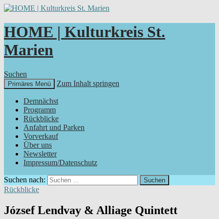
HOME | Kulturkreis St.
Marien
Suchen
Zum Inhalt springen
Primäres Menü
Demnächst
Programm
Rückblicke
Anfahrt und Parken
Vorverkauf
Über uns
Newsletter
Impressum/Datenschutz
Suchen nach:
Rückblicke
József Lendvay & Alliage Quintett