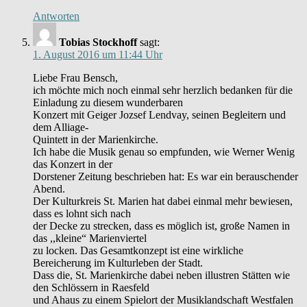
Antworten
Tobias Stockhoff
sagt:
1. August 2016 um 11:44 Uhr
Liebe Frau Bensch,
ich möchte mich noch einmal sehr herzlich bedanken für die
Einladung zu diesem wunderbaren
Konzert mit Geiger Jozsef Lendvay, seinen Begleitern und
dem Alliage-
Quintett in der Marienkirche.
Ich habe die Musik genau so empfunden, wie Werner Wenig
das Konzert in der
Dorstener Zeitung beschrieben hat: Es war ein berauschender
Abend.
Der Kulturkreis St. Marien hat dabei einmal mehr bewiesen,
dass es lohnt sich nach
der Decke zu strecken, dass es möglich ist, große Namen in
das ,,kleine“ Marienviertel
zu locken. Das Gesamtkonzept ist eine wirkliche
Bereicherung im Kulturleben der Stadt.
Dass die, St. Marienkirche dabei neben illustren Stätten wie
den Schlössern in Raesfeld
und Ahaus zu einem Spielort der Musiklandschaft Westfalen