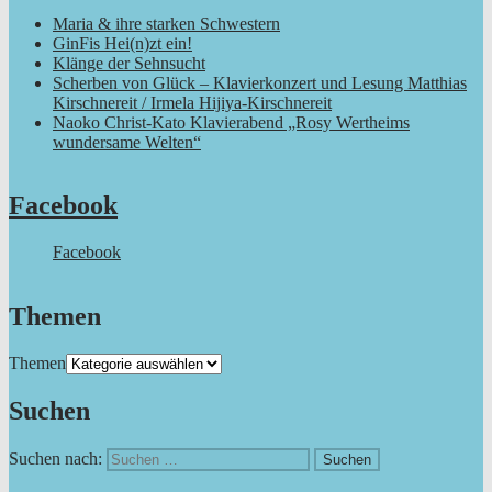
Maria & ihre starken Schwestern
GinFis Hei(n)zt ein!
Klänge der Sehnsucht
Scherben von Glück – Klavierkonzert und Lesung Matthias
Kirschnereit / Irmela Hijiya-Kirschnereit
Naoko Christ-Kato Klavierabend „Rosy Wertheims
wundersame Welten“
Facebook
Facebook
Themen
Themen
Suchen
Suchen nach: