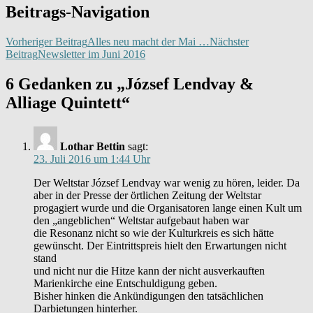
Beitrags-Navigation
Vorheriger Beitrag
Alles neu macht der Mai …
Nächster
Beitrag
Newsletter im Juni 2016
6 Gedanken zu „József Lendvay &
Alliage Quintett“
Lothar Bettin
sagt:
23. Juli 2016 um 1:44 Uhr
Der Weltstar József Lendvay war wenig zu hören, leider. Da
aber in der Presse der örtlichen Zeitung der Weltstar
progagiert wurde und die Organisatoren lange einen Kult um
den „angeblichen“ Weltstar aufgebaut haben war
die Resonanz nicht so wie der Kulturkreis es sich hätte
gewünscht. Der Eintrittspreis hielt den Erwartungen nicht
stand
und nicht nur die Hitze kann der nicht ausverkauften
Marienkirche eine Entschuldigung geben.
Bisher hinken die Ankündigungen den tatsächlichen
Darbietungen hinterher.