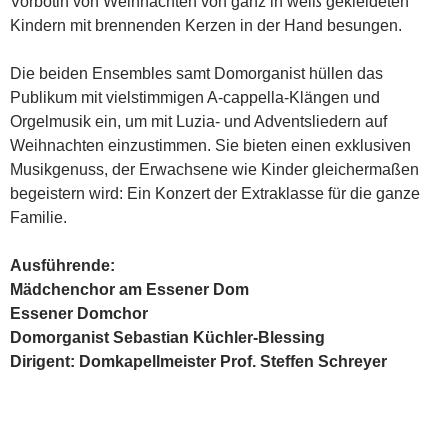
Vorbotin von Weihnachten von ganz in weiß gekleideten
Kindern mit brennenden Kerzen in der Hand besungen.
Die beiden Ensembles samt Domorganist hüllen das
Publikum mit vielstimmigen A-cappella-Klängen und
Orgelmusik ein, um mit Luzia- und Adventsliedern auf
Weihnachten einzustimmen. Sie bieten einen exklusiven
Musikgenuss, der Erwachsene wie Kinder gleichermaßen
begeistern wird: Ein Konzert der Extraklasse für die ganze
Familie.
Ausführende:
Mädchenchor am Essener Dom
Essener Domchor
Domorganist Sebastian Küchler-Blessing
Dirigent: Domkapellmeister Prof. Steffen Schreyer