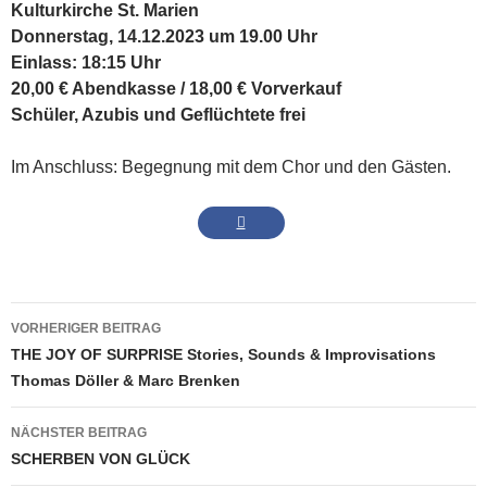
Kulturkirche St. Marien
Donnerstag, 14.12.2023 um 19.00 Uhr
Einlass: 18:15 Uhr
20,00 € Abendkasse / 18,00 € Vorverkauf
Schüler, Azubis und Geflüchtete frei
Im Anschluss: Begegnung mit dem Chor und den Gästen.
Beitrags-
VORHERIGER BEITRAG
Navigation
THE JOY OF SURPRISE Stories, Sounds & Improvisations
Thomas Döller & Marc Brenken
NÄCHSTER BEITRAG
SCHERBEN VON GLÜCK