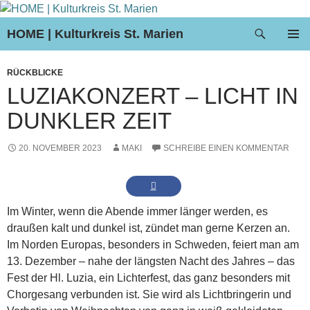
Suchen
HOME | Kulturkreis St. Marien
ZUM
PRIMÄR
INHALT
MENÜ
RÜCKBLICKE
SPRINGEN
LUZIAKONZERT – LICHT IN
DUNKLER ZEIT
20. NOVEMBER 2023
MAKI
SCHREIBE EINEN KOMMENTAR
Im Winter, wenn die Abende immer länger werden, es
draußen kalt und dunkel ist, zündet man gerne Kerzen an.
Im Norden Europas, besonders in Schweden, feiert man am
13. Dezember – nahe der längsten Nacht des Jahres – das
Fest der Hl. Luzia, ein Lichterfest, das ganz besonders mit
Chorgesang verbunden ist. Sie wird als Lichtbringerin und