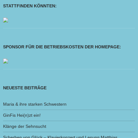
STATTFINDEN KÖNNTEN:
SPONSOR FÜR DIE BETRIEBSKOSTEN DER HOMEPAGE:
NEUESTE BEITRÄGE
Maria & ihre starken Schwestern
GinFis Hei(n)zt ein!
Klänge der Sehnsucht
Scherben von Glück – Klavierkonzert und Lesung Matthias