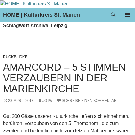
Suchen
HOME | Kulturkreis St. Marien
ZUM
PRIMÄR
Schlagwort-Archive: Leipzig
INHALT
MENÜ
SPRINGEN
RÜCKBLICKE
AMARCORD – 5 STIMMEN
VERZAUBERN IN DER
MARIENKIRCHE
28. APRIL 2018
JOTW
SCHREIBE EINEN KOMMENTAR
Gut 200 Gäste unserer Kulturkirche ließen sich einnehmen,
berühren, verzaubern von den 5 ‚Thomanern‘, die zum
zweiten und hoffentlich nicht zum letzten Mal bei uns waren.