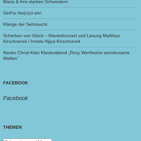
Maria & ihre starken Schwestern
GinFis Hei(n)zt ein!
Klänge der Sehnsucht
Scherben von Glück – Klavierkonzert und Lesung Matthias
Kirschnereit / Irmela Hijiya-Kirschnereit
Naoko Christ-Kato Klavierabend „Rosy Wertheims wundersame
Welten“
FACEBOOK
Facebook
THEMEN