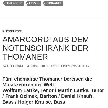
AMARCORD
LEIPZIG
THOMANER
RÜCKBLICKE
AMARCORD: AUS DEM
NOTENSCHRANK DER
THOMANER
4. JULI 2014
JOTW
SCHREIBE EINEN KOMMENTAR
Fünf ehemalige Thomaner bereisen die
Musikzentren der Welt:
Wolfram Lattke, Tenor / Martin Lattke, Tenor
/ Frank Ozimek, Bariton / Daniel Knauft,
Bass / Holger Krause, Bass