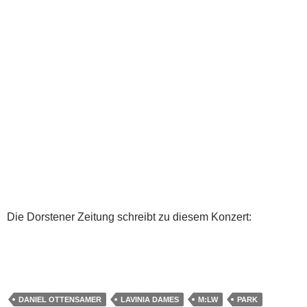
Die Dorstener Zeitung schreibt zu diesem Konzert:
DANIEL OTTENSAMER
LAVINIA DAMES
M:LW
PARK