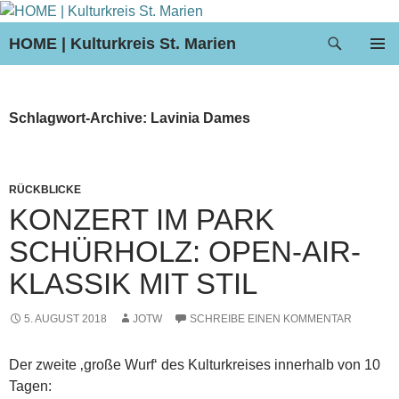
Suchen
HOME | Kulturkreis St. Marien
ZUM
PRIMÄR
INHALT
MENÜ
SPRINGEN
Schlagwort-Archive: Lavinia Dames
RÜCKBLICKE
KONZERT IM PARK
SCHÜRHOLZ: OPEN-AIR-
KLASSIK MIT STIL
5. AUGUST 2018
JOTW
SCHREIBE EINEN KOMMENTAR
Der zweite ‚große Wurf‘ des Kulturkreises innerhalb von 10
Tagen: