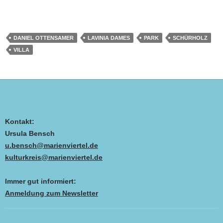
DANIEL OTTENSAMER
LAVINIA DAMES
PARK
SCHÜRHOLZ
VILLA
Kontakt:
Ursula Bensch
u.bensch@marienviertel.de
kulturkreis@marienviertel.de
Immer gut informiert:
Anmeldung zum Newsletter