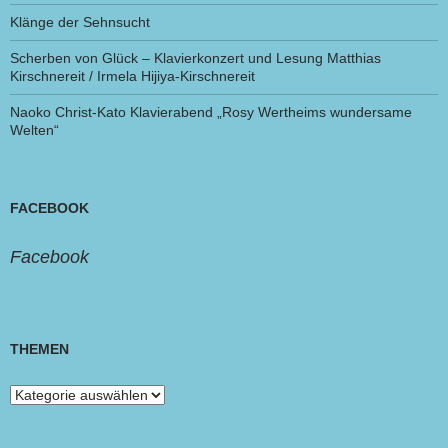
Klänge der Sehnsucht
Scherben von Glück – Klavierkonzert und Lesung Matthias
Kirschnereit / Irmela Hijiya-Kirschnereit
Naoko Christ-Kato Klavierabend „Rosy Wertheims wundersame
Welten“
FACEBOOK
Facebook
THEMEN
Themen