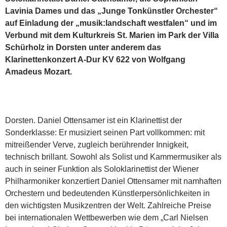
Lavinia Dames und das „Junge Tonkünstler Orchester“
auf Einladung der „musik:landschaft westfalen“ und im
Verbund mit dem Kulturkreis St. Marien im Park der Villa
Schürholz in Dorsten unter anderem das
Klarinettenkonzert A-Dur KV 622 von Wolfgang
Amadeus Mozart.
Dorsten. Daniel Ottensamer ist ein Klarinettist der
Sonderklasse: Er musiziert seinen Part vollkommen: mit
mitreißender Verve, zugleich berührender Innigkeit,
technisch brillant. Sowohl als Solist und Kammermusiker als
auch in seiner Funktion als Soloklarinettist der Wiener
Philharmoniker konzertiert Daniel Ottensamer mit namhaften
Orchestern und bedeutenden Künstlerpersönlichkeiten in
den wichtigsten Musikzentren der Welt. Zahlreiche Preise
bei internationalen Wettbewerben wie dem „Carl Nielsen