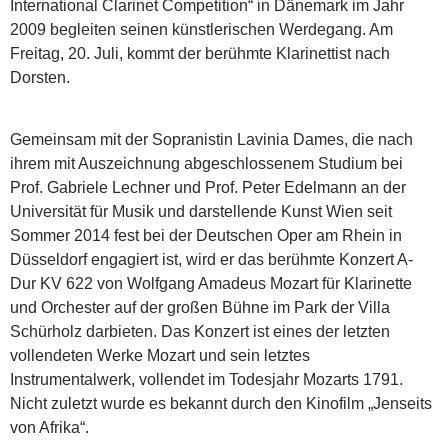
International Clarinet Competition“ in Dänemark im Jahr
2009 begleiten seinen künstlerischen Werdegang. Am
Freitag, 20. Juli, kommt der berühmte Klarinettist nach
Dorsten.
Gemeinsam mit der Sopranistin Lavinia Dames, die nach
ihrem mit Auszeichnung abgeschlossenem Studium bei
Prof. Gabriele Lechner und Prof. Peter Edelmann an der
Universität für Musik und darstellende Kunst Wien seit
Sommer 2014 fest bei der Deutschen Oper am Rhein in
Düsseldorf engagiert ist, wird er das berühmte Konzert A-
Dur KV 622 von Wolfgang Amadeus Mozart für Klarinette
und Orchester auf der großen Bühne im Park der Villa
Schürholz darbieten. Das Konzert ist eines der letzten
vollendeten Werke Mozart und sein letztes
Instrumentalwerk, vollendet im Todesjahr Mozarts 1791.
Nicht zuletzt wurde es bekannt durch den Kinofilm „Jenseits
von Afrika“.