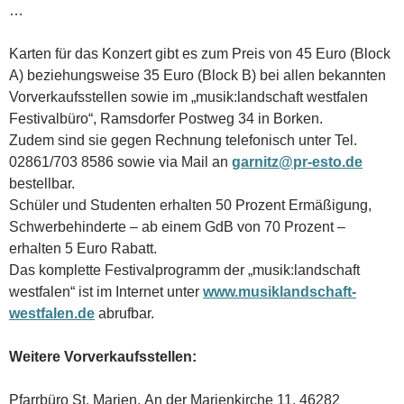
…
Karten für das Konzert gibt es zum Preis von 45 Euro (Block
A) beziehungsweise 35 Euro (Block B) bei allen bekannten
Vorverkaufsstellen sowie im „musik:landschaft westfalen
Festivalbüro“, Ramsdorfer Postweg 34 in Borken.
Zudem sind sie gegen Rechnung telefonisch unter Tel.
02861/703 8586 sowie via Mail an
garnitz@pr-esto.de
bestellbar.
Schüler und Studenten erhalten 50 Prozent Ermäßigung,
Schwerbehinderte – ab einem GdB von 70 Prozent –
erhalten 5 Euro Rabatt.
Das komplette Festivalprogramm der „musik:landschaft
westfalen“ ist im Internet unter
www.musiklandschaft-
westfalen.de
abrufbar.
Weitere Vorverkaufsstellen:
Pfarrbüro St. Marien, An der Marienkirche 11, 46282