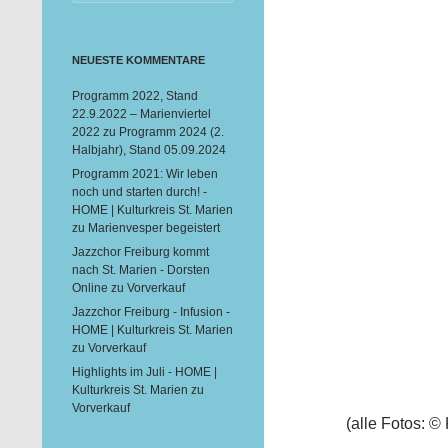
nach:
NEUESTE KOMMENTARE
Programm 2022, Stand
22.9.2022 – Marienviertel
2022
zu
Programm 2024 (2.
Halbjahr), Stand 05.09.2024
Programm 2021: Wir leben
noch und starten durch! -
HOME | Kulturkreis St. Marien
zu
Marienvesper begeistert
Jazzchor Freiburg kommt
nach St. Marien - Dorsten
Online
zu
Vorverkauf
Jazzchor Freiburg - Infusion -
HOME | Kulturkreis St. Marien
zu
Vorverkauf
Highlights im Juli - HOME |
Kulturkreis St. Marien
zu
Vorverkauf
(alle Fotos: ©