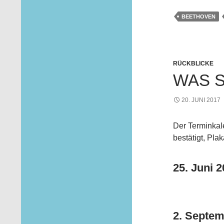
BEETHOVEN
RÜCKBLICKE
WAS S
20. JUNI 2017
Der Terminkale
bestätigt, Pl
25. Juni 
2. Septem