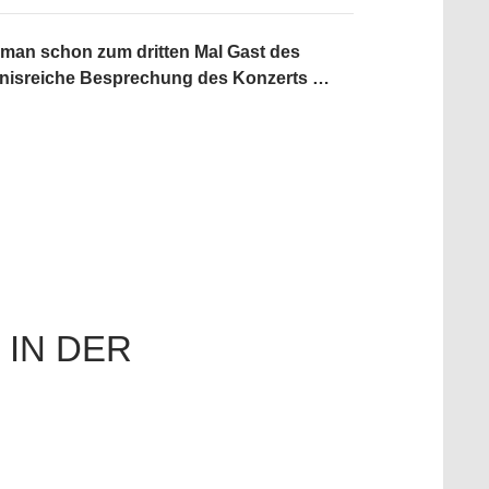
dman schon zum dritten Mal Gast des
nntnisreiche Besprechung des Konzerts …
 IN DER