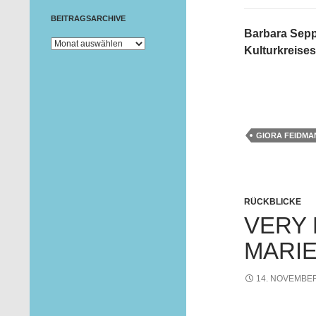
BEITRAGSARCHIVE
Barbara Sepp
Beitragsarchive
Kulturkreise
GIORA FEIDMA
RÜCKBLICKE
VERY 
MARI
14. NOVEMBER