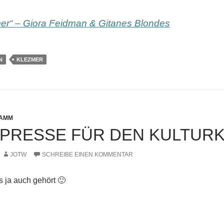
er“ – Giora Feidman & Gitanes Blondes
N
KLEZMER
AMM
PRESSE FÜR DEN KULTURK
JOTW
SCHREIBE EINEN KOMMENTAR
 ja auch gehört 🙂