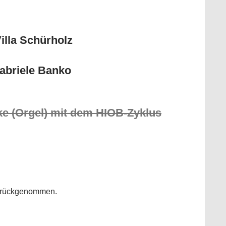
illa Schürholz
abriele Banko
ke (Orgel) mit dem HIOB-Zyklus
zurückgenommen.