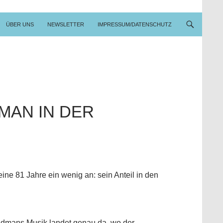
ÜBER UNS
NEWSLETTER
IMPRESSUM/DATENSCHUTZ
MAN IN DER
ine 81 Jahre ein wenig an: sein Anteil in den
dmans Musik landet genau da, wo der