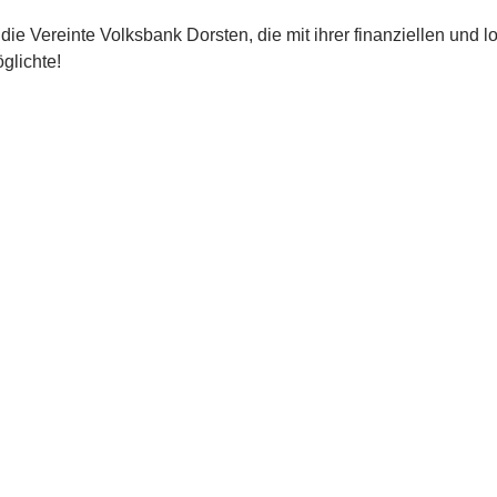
ie Vereinte Volksbank Dorsten, die mit ihrer finanziellen und lo
glichte!