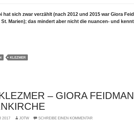
i hat sich zwar verzählt (nach 2012 und 2015 war Giora Fei
s St. Marien); das mindert aber nicht die nuancen- und ke
N
KLEZMER
KLEZMER – GIORA FEIDMAN
ENKIRCHE
 2017
JOTW
SCHREIBE EINEN KOMMENTAR