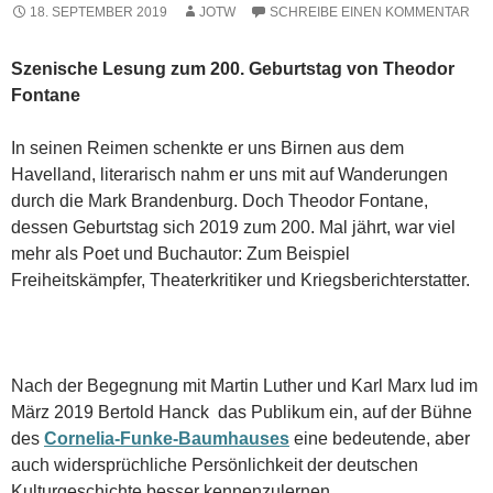
18. SEPTEMBER 2019
JOTW
SCHREIBE EINEN KOMMENTAR
Szenische Lesung zum 200. Geburtstag von Theodor
Fontane
In seinen Reimen schenkte er uns Birnen aus dem
Havelland, literarisch nahm er uns mit auf Wanderungen
durch die Mark Brandenburg. Doch Theodor Fontane,
dessen Geburtstag sich 2019 zum 200. Mal jährt, war viel
mehr als Poet und Buchautor: Zum Beispiel
Freiheitskämpfer, Theaterkritiker und Kriegsberichterstatter.
Nach der Begegnung mit Martin Luther und Karl Marx lud im
März 2019 Bertold Hanck das Publikum ein, auf der Bühne
des
Cornelia-Funke-Baumhauses
eine bedeutende, aber
auch widersprüchliche Persönlichkeit der deutschen
Kulturgeschichte besser kennenzulernen.