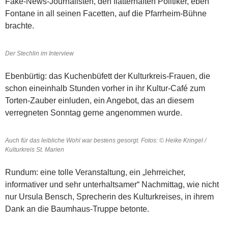
Fake-News-Journalisten, den flatterhaften Politiker, eben
Fontane in all seinen Facetten, auf die Pfarrheim-Bühne
brachte.
Der Stechlin im Interview
Ebenbürtig: das Kuchenbüfett der Kulturkreis-Frauen, die
schon eineinhalb Stunden vorher in ihr Kultur-Café zum
Torten-Zauber einluden, ein Angebot, das an diesem
verregneten Sonntag gerne angenommen wurde.
Auch für das leibliche Wohl war bestens gesorgt. Fotos: © Heike Kringel /
Kulturkreis St. Marien
Rundum: eine tolle Veranstaltung, ein „lehrreicher,
informativer und sehr unterhaltsamer“ Nachmittag, wie nicht
nur Ursula Bensch, Sprecherin des Kulturkreises, in ihrem
Dank an die Baumhaus-Truppe betonte.