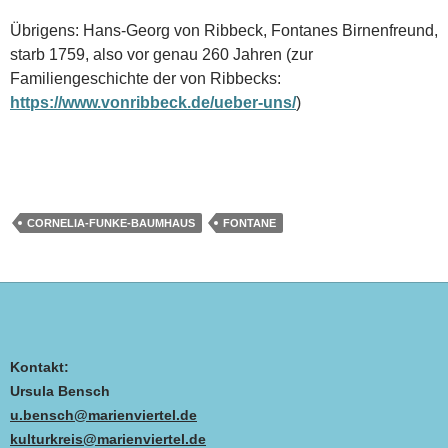
Übrigens: Hans-Georg von Ribbeck, Fontanes Birnenfreund,
starb 1759, also vor genau 260 Jahren (zur
Familiengeschichte der von Ribbecks:
https://www.vonribbeck.de/ueber-uns/
)
CORNELIA-FUNKE-BAUMHAUS
FONTANE
Kontakt:
Ursula Bensch
u.bensch@marienviertel.de
kulturkreis@marienviertel.de