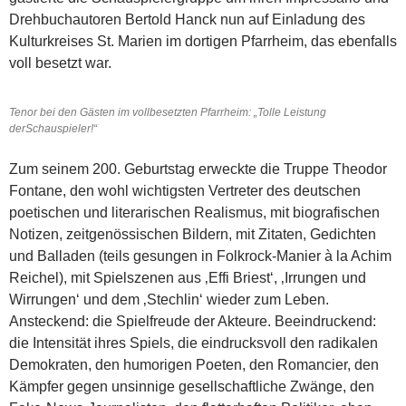
Drehbuchautoren Bertold Hanck nun auf Einladung des
Kulturkreises St. Marien im dortigen Pfarrheim, das ebenfalls
voll besetzt war.
Tenor bei den Gästen im vollbesetzten Pfarrheim: „Tolle Leistung
derSchauspieler!“
Zum seinem 200. Geburtstag erweckte die Truppe Theodor
Fontane, den wohl wichtigsten Vertreter des deutschen
poetischen und literarischen Realismus, mit biografischen
Notizen, zeitgenössischen Bildern, mit Zitaten, Gedichten
und Balladen (teils gesungen in Folkrock-Manier à la Achim
Reichel), mit Spielszenen aus ‚Effi Briest‘, ‚Irrungen und
Wirrungen‘ und dem ‚Stechlin‘ wieder zum Leben.
Ansteckend: die Spielfreude der Akteure. Beeindruckend:
die Intensität ihres Spiels, die eindrucksvoll den radikalen
Demokraten, den humorigen Poeten, den Romancier, den
Kämpfer gegen unsinnige gesellschaftliche Zwänge, den