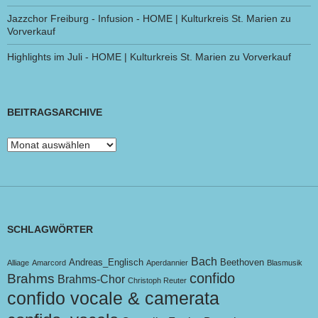
Jazzchor Freiburg - Infusion - HOME | Kulturkreis St. Marien
zu
Vorverkauf
Highlights im Juli - HOME | Kulturkreis St. Marien
zu
Vorverkauf
BEITRAGSARCHIVE
Beitragsarchive
SCHLAGWÖRTER
Bach
Andreas_Englisch
Beethoven
Alliage
Amarcord
Aperdannier
Blasmusik
confido
Brahms
Brahms-Chor
Christoph Reuter
confido vocale & camerata