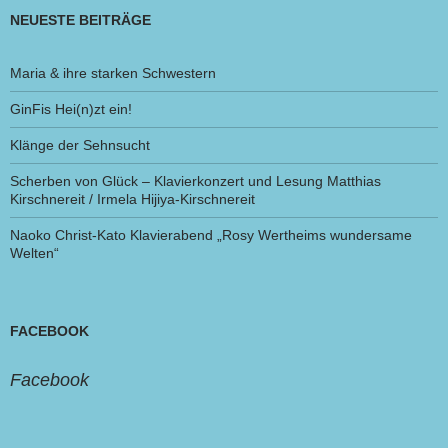
NEUESTE BEITRÄGE
Maria & ihre starken Schwestern
GinFis Hei(n)zt ein!
Klänge der Sehnsucht
Scherben von Glück – Klavierkonzert und Lesung Matthias
Kirschnereit / Irmela Hijiya-Kirschnereit
Naoko Christ-Kato Klavierabend „Rosy Wertheims wundersame
Welten“
FACEBOOK
Facebook