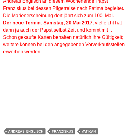
Andreas Englisch an diesem Wochenende Papst
Franziskus bei dessen Pilgerreise nach Fátima begleitet.
Die Marienerscheinung dort jährt sich zum 100. Mal.
Der neue Termin: Samstag, 20 Mai 2017
; vielleicht hat
dann ja auch der Papst selbst Zeit und kommt mit …
Schon gekaufte Karten behalten natürlich ihre Gültigkeit;
weitere können bei den angegebenen Vorverkaufsstellen
erworben werden.
ANDREAS_ENGLISCH
FRANZISKUS
VATIKAN