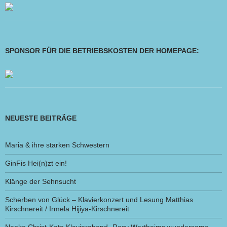
SPONSOR FÜR DIE BETRIEBSKOSTEN DER HOMEPAGE:
NEUESTE BEITRÄGE
Maria & ihre starken Schwestern
GinFis Hei(n)zt ein!
Klänge der Sehnsucht
Scherben von Glück – Klavierkonzert und Lesung Matthias
Kirschnereit / Irmela Hijiya-Kirschnereit