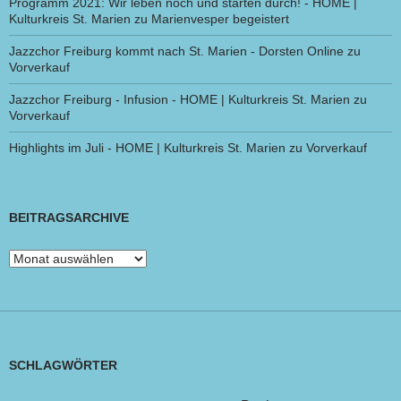
Programm 2021: Wir leben noch und starten durch! - HOME |
Kulturkreis St. Marien
zu
Marienvesper begeistert
Jazzchor Freiburg kommt nach St. Marien - Dorsten Online
zu
Vorverkauf
Jazzchor Freiburg - Infusion - HOME | Kulturkreis St. Marien
zu
Vorverkauf
Highlights im Juli - HOME | Kulturkreis St. Marien
zu
Vorverkauf
BEITRAGSARCHIVE
Beitragsarchive
SCHLAGWÖRTER