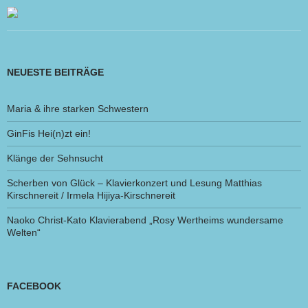
NEUESTE BEITRÄGE
Maria & ihre starken Schwestern
GinFis Hei(n)zt ein!
Klänge der Sehnsucht
Scherben von Glück – Klavierkonzert und Lesung Matthias
Kirschnereit / Irmela Hijiya-Kirschnereit
Naoko Christ-Kato Klavierabend „Rosy Wertheims wundersame
Welten“
FACEBOOK