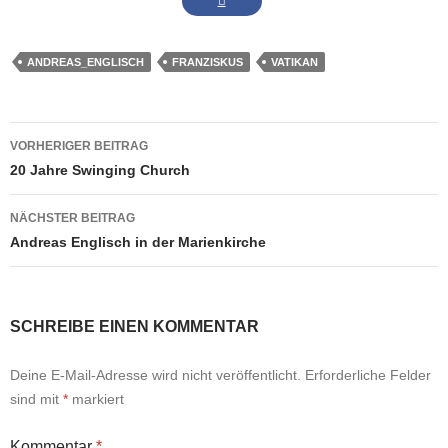
ANDREAS_ENGLISCH
FRANZISKUS
VATIKAN
Beitrags-
VORHERIGER BEITRAG
Navigation
20 Jahre Swinging Church
NÄCHSTER BEITRAG
Andreas Englisch in der Marienkirche
SCHREIBE EINEN KOMMENTAR
Deine E-Mail-Adresse wird nicht veröffentlicht.
Erforderliche Felder
sind mit
*
markiert
Kommentar
*