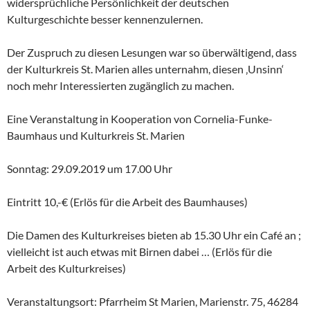
widersprüchliche Persönlichkeit der deutschen
Kulturgeschichte besser kennenzulernen.
Der Zuspruch zu diesen Lesungen war so überwältigend, dass
der Kulturkreis St. Marien alles unternahm, diesen ‚Unsinn‘
noch mehr Interessierten zugänglich zu machen.
Eine Veranstaltung in Kooperation von Cornelia-Funke-
Baumhaus und Kulturkreis St. Marien
Sonntag: 29.09.2019 um 17.00 Uhr
Eintritt 10,-€ (Erlös für die Arbeit des Baumhauses)
Die Damen des Kulturkreises bieten ab 15.30 Uhr ein Café an ;
vielleicht ist auch etwas mit Birnen dabei … (Erlös für die
Arbeit des Kulturkreises)
Veranstaltungsort: Pfarrheim St Marien, Marienstr. 75, 46284