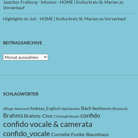
Jazzchor Freiburg - Infusion - HOME | Kulturkreis St. Marien
zu
Vorverkauf
Highlights im Juli - HOME | Kulturkreis St. Marien
zu
Vorverkauf
BEITRAGSARCHIVE
Beitragsarchive
SCHLAGWÖRTER
Bach
Andreas_Englisch
Beethoven
Alliage
Amarcord
Aperdannier
Blasmusik
confido
Brahms
Brahms-Chor
Christoph Reuter
confido vocale & camerata
confido_vocale
Cornelia-Funke-Baumhaus