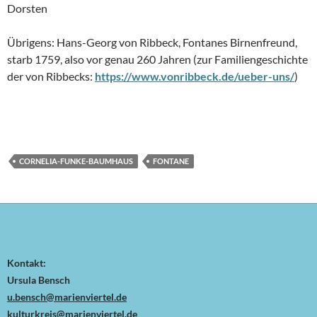
Dorsten
Übrigens: Hans-Georg von Ribbeck, Fontanes Birnenfreund,
starb 1759, also vor genau 260 Jahren (zur Familiengeschichte
der von Ribbecks:
https://www.vonribbeck.de/ueber-uns/
)
CORNELIA-FUNKE-BAUMHAUS
FONTANE
Kontakt:
Ursula Bensch
u.bensch@marienviertel.de
kulturkreis@marienviertel.de