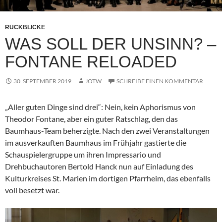
RÜCKBLICKE
WAS SOLL DER UNSINN? –
FONTANE RELOADED
30. SEPTEMBER 2019
JOTW
SCHREIBE EINEN KOMMENTAR
„Aller guten Dinge sind drei“: Nein, kein Aphorismus von
Theodor Fontane, aber ein guter Ratschlag, den das
Baumhaus-Team beherzigte. Nach den zwei Veranstaltungen
im ausverkauften Baumhaus im Frühjahr gastierte die
Schauspielergruppe um ihren Impressario und
Drehbuchautoren Bertold Hanck nun auf Einladung des
Kulturkreises St. Marien im dortigen Pfarrheim, das ebenfalls
voll besetzt war.