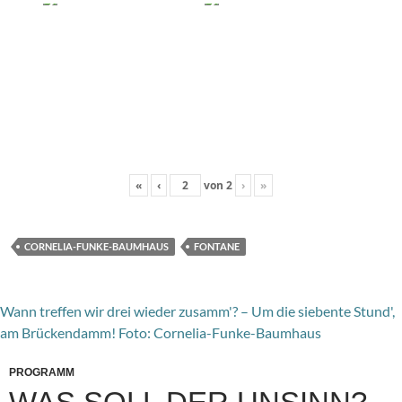
«
‹
von
2
›
»
CORNELIA-FUNKE-BAUMHAUS
FONTANE
Wann treffen wir drei wieder zusamm'? – Um die siebente Stund',
am Brückendamm! Foto: Cornelia-Funke-Baumhaus
PROGRAMM