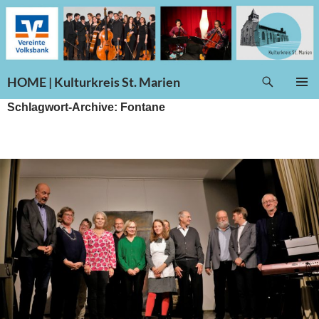
Suchen
HOME | Kulturkreis St. Marien
ZUM
PRIMÄR
Schlagwort-Archive: Fontane
INHALT
MENÜ
SPRINGEN