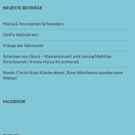
NEUESTE BEITRÄGE
Maria & ihre starken Schwestern
GinFis Hei(n)zt ein!
Klänge der Sehnsucht
Scherben von Glück – Klavierkonzert und Lesung Matthias
Kirschnereit / Irmela Hijiya-Kirschnereit
Naoko Christ-Kato Klavierabend „Rosy Wertheims wundersame
Welten“
FACEBOOK