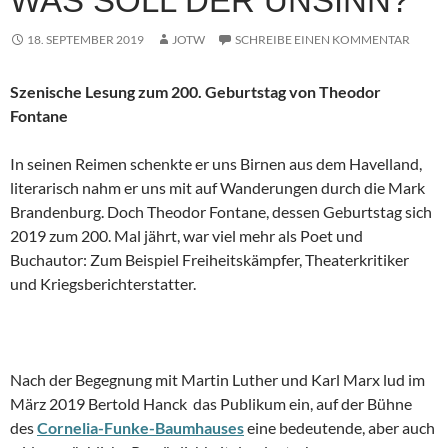
WAS SOLL DER UNSINN?
18. SEPTEMBER 2019
JOTW
SCHREIBE EINEN KOMMENTAR
Szenische Lesung zum 200. Geburtstag von Theodor
Fontane
In seinen Reimen schenkte er uns Birnen aus dem Havelland,
literarisch nahm er uns mit auf Wanderungen durch die Mark
Brandenburg. Doch Theodor Fontane, dessen Geburtstag sich
2019 zum 200. Mal jährt, war viel mehr als Poet und
Buchautor: Zum Beispiel Freiheitskämpfer, Theaterkritiker
und Kriegsberichterstatter.
Nach der Begegnung mit Martin Luther und Karl Marx lud im
März 2019 Bertold Hanck das Publikum ein, auf der Bühne
des
Cornelia-Funke-Baumhauses
eine bedeutende, aber auch