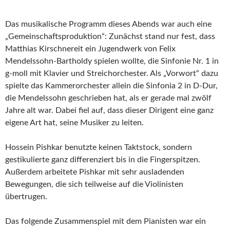
Das musikalische Programm dieses Abends war auch eine
„Gemeinschaftsproduktion“: Zunächst stand nur fest, dass
Matthias Kirschnereit ein Jugendwerk von Felix
Mendelssohn-Bartholdy spielen wollte, die Sinfonie Nr. 1 in
g-moll mit Klavier und Streichorchester. Als „Vorwort“ dazu
spielte das Kammerorchester allein die Sinfonia 2 in D-Dur,
die Mendelssohn geschrieben hat, als er gerade mal zwölf
Jahre alt war. Dabei fiel auf, dass dieser Dirigent eine ganz
eigene Art hat, seine Musiker zu leiten.
Hossein Pishkar benutzte keinen Taktstock, sondern
gestikulierte ganz differenziert bis in die Fingerspitzen.
Außerdem arbeitete Pishkar mit sehr ausladenden
Bewegungen, die sich teilweise auf die Violinisten
übertrugen.
Das folgende Zusammenspiel mit dem Pianisten war ein