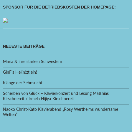
SPONSOR FÜR DIE BETRIEBSKOSTEN DER HOMEPAGE:
NEUESTE BEITRÄGE
Maria & ihre starken Schwestern
GinFis Hei(n)zt ein!
Klänge der Sehnsucht
Scherben von Glück – Klavierkonzert und Lesung Matthias
Kirschnereit / Irmela Hijiya-Kirschnereit
Naoko Christ-Kato Klavierabend „Rosy Wertheims wundersame
Welten“