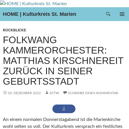
Suchen
HOME | Kulturkreis St. Marien
ZUM
PRIMÄR
INHALT
MENÜ
RÜCKBLICKE
SPRINGEN
FOLKWANG
KAMMERORCHESTER:
MATTHIAS KIRSCHNEREIT
ZURÜCK IN SEINER
GEBURTSSTADT
10. DEZEMBER 2022
JOTW
SCHREIBE EINEN KOMMENTAR
An einem normalen Donnerstagabend ist die Marienkirche
wohl selten so voll. Der Kulturkreis versprach ein festliches