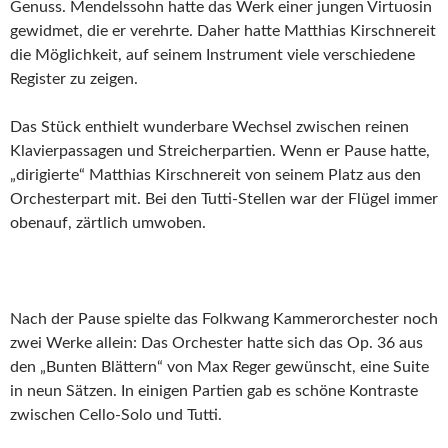
Genuss. Mendelssohn hatte das Werk einer jungen Virtuosin
gewidmet, die er verehrte. Daher hatte Matthias Kirschnereit
die Möglichkeit, auf seinem Instrument viele verschiedene
Register zu zeigen.
Das Stück enthielt wunderbare Wechsel zwischen reinen
Klavierpassagen und Streicherpartien. Wenn er Pause hatte,
„dirigierte“ Matthias Kirschnereit von seinem Platz aus den
Orchesterpart mit. Bei den Tutti-Stellen war der Flügel immer
obenauf, zärtlich umwoben.
Nach der Pause spielte das Folkwang Kammerorchester noch
zwei Werke allein: Das Orchester hatte sich das Op. 36 aus
den „Bunten Blättern“ von Max Reger gewünscht, eine Suite
in neun Sätzen. In einigen Partien gab es schöne Kontraste
zwischen Cello-Solo und Tutti.