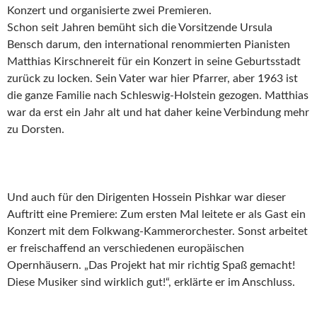
Konzert und organisierte zwei Premieren.
Schon seit Jahren bemüht sich die Vorsitzende Ursula
Bensch darum, den international renommierten Pianisten
Matthias Kirschnereit für ein Konzert in seine Geburtsstadt
zurück zu locken. Sein Vater war hier Pfarrer, aber 1963 ist
die ganze Familie nach Schleswig-Holstein gezogen. Matthias
war da erst ein Jahr alt und hat daher keine Verbindung mehr
zu Dorsten.
Und auch für den Dirigenten Hossein Pishkar war dieser
Auftritt eine Premiere: Zum ersten Mal leitete er als Gast ein
Konzert mit dem Folkwang-Kammerorchester. Sonst arbeitet
er freischaffend an verschiedenen europäischen
Opernhäusern. „Das Projekt hat mir richtig Spaß gemacht!
Diese Musiker sind wirklich gut!“, erklärte er im Anschluss.