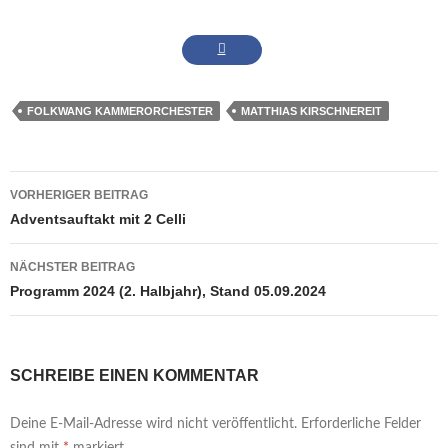
FOLKWANG KAMMERORCHESTER
MATTHIAS KIRSCHNEREIT
Beitrags-
VORHERIGER BEITRAG
Navigation
Adventsauftakt mit 2 Celli
NÄCHSTER BEITRAG
Programm 2024 (2. Halbjahr), Stand 05.09.2024
SCHREIBE EINEN KOMMENTAR
Deine E-Mail-Adresse wird nicht veröffentlicht.
Erforderliche Felder
sind mit
*
markiert