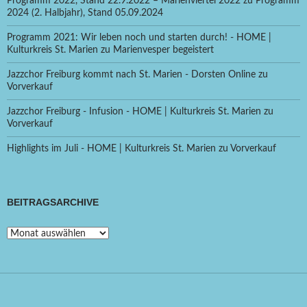
Programm 2022, Stand 22.9.2022 – Marienviertel 2022
zu
Programm
2024 (2. Halbjahr), Stand 05.09.2024
Programm 2021: Wir leben noch und starten durch! - HOME |
Kulturkreis St. Marien
zu
Marienvesper begeistert
Jazzchor Freiburg kommt nach St. Marien - Dorsten Online
zu
Vorverkauf
Jazzchor Freiburg - Infusion - HOME | Kulturkreis St. Marien
zu
Vorverkauf
Highlights im Juli - HOME | Kulturkreis St. Marien
zu
Vorverkauf
BEITRAGSARCHIVE
Beitragsarchive