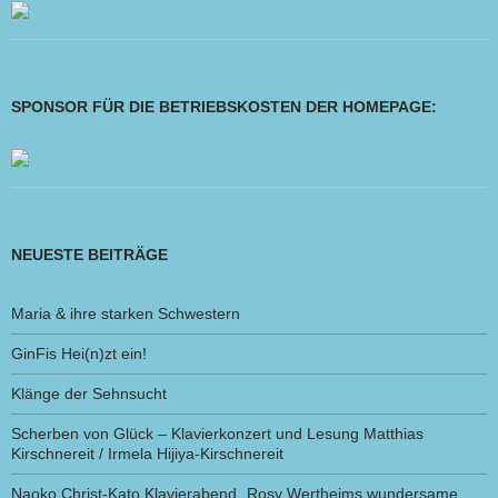
SPONSOR FÜR DIE BETRIEBSKOSTEN DER HOMEPAGE:
NEUESTE BEITRÄGE
Maria & ihre starken Schwestern
GinFis Hei(n)zt ein!
Klänge der Sehnsucht
Scherben von Glück – Klavierkonzert und Lesung Matthias
Kirschnereit / Irmela Hijiya-Kirschnereit
Naoko Christ-Kato Klavierabend „Rosy Wertheims wundersame