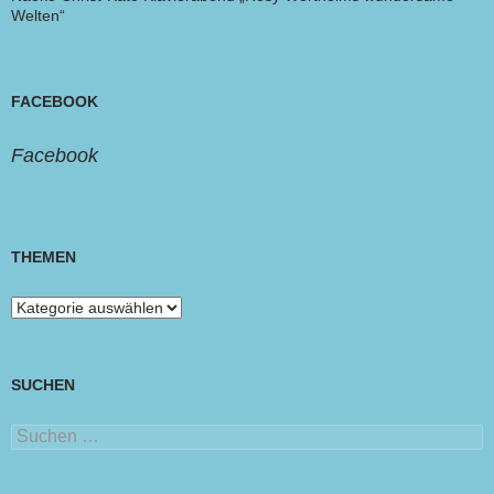
Welten“
FACEBOOK
Facebook
THEMEN
Themen
SUCHEN
Suchen
nach: