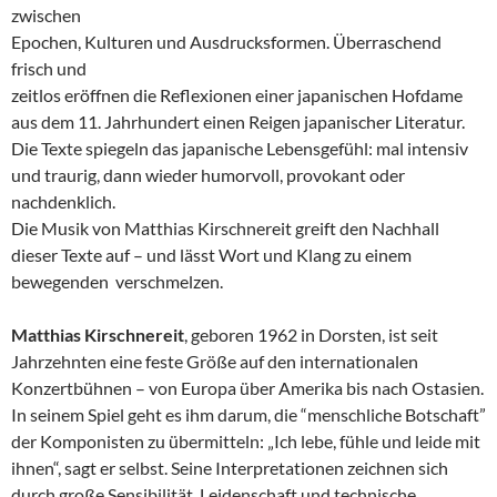
zwischen
Epochen, Kulturen und Ausdrucksformen. Überraschend
frisch und
zeitlos eröffnen die Reflexionen einer japanischen Hofdame
aus dem 11. Jahrhundert einen Reigen japanischer Literatur.
Die Texte spiegeln das japanische Lebensgefühl: mal intensiv
und traurig, dann wieder humorvoll, provokant oder
nachdenklich.
Die Musik von Matthias Kirschnereit greift den Nachhall
dieser Texte auf – und lässt Wort und Klang zu einem
bewegenden verschmelzen.
Matthias Kirschnereit
, geboren 1962 in Dorsten, ist seit
Jahrzehnten eine feste Größe auf den internationalen
Konzertbühnen – von Europa über Amerika bis nach Ostasien.
In seinem Spiel geht es ihm darum, die “menschliche Botschaft”
der Komponisten zu übermitteln: „Ich lebe, fühle und leide mit
ihnen“, sagt er selbst. Seine Interpretationen zeichnen sich
durch große Sensibilität, Leidenschaft und technische