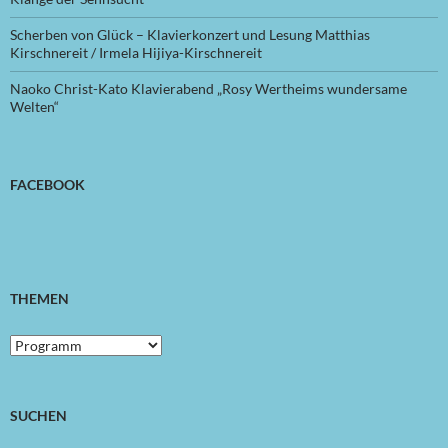
Scherben von Glück – Klavierkonzert und Lesung Matthias
Kirschnereit / Irmela Hijiya-Kirschnereit
Naoko Christ-Kato Klavierabend „Rosy Wertheims wundersame
Welten“
FACEBOOK
THEMEN
Themen
SUCHEN