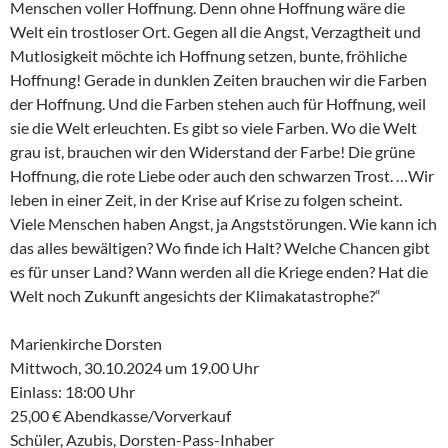
Menschen voller Hoffnung. Denn ohne Hoffnung wäre die
Welt ein trostloser Ort. Gegen all die Angst, Verzagtheit und
Mutlosigkeit möchte ich Hoffnung setzen, bunte, fröhliche
Hoffnung! Gerade in dunklen Zeiten brauchen wir die Farben
der Hoffnung. Und die Farben stehen auch für Hoffnung, weil
sie die Welt erleuchten. Es gibt so viele Farben. Wo die Welt
grau ist, brauchen wir den Widerstand der Farbe! Die grüne
Hoffnung, die rote Liebe oder auch den schwarzen Trost. …Wir
leben in einer Zeit, in der Krise auf Krise zu folgen scheint.
Viele Menschen haben Angst, ja Angststörungen. Wie kann ich
das alles bewältigen? Wo finde ich Halt? Welche Chancen gibt
es für unser Land? Wann werden all die Kriege enden? Hat die
Welt noch Zukunft angesichts der Klimakatastrophe?“
Marienkirche Dorsten
Mittwoch, 30.10.2024 um 19.00 Uhr
Einlass: 18:00 Uhr
25,00 € Abendkasse/Vorverkauf
Schüler, Azubis, Dorsten-Pass-Inhaber