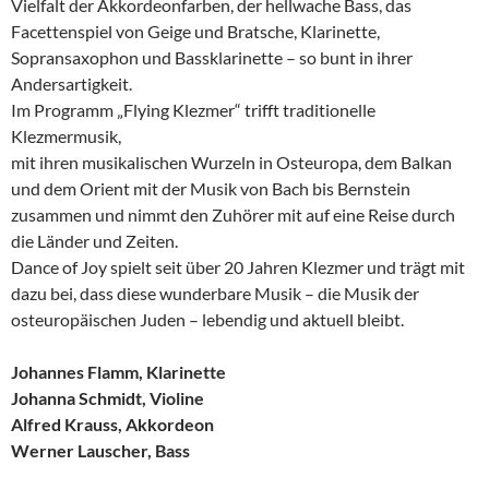
Vielfalt der Akkordeonfarben, der hellwache Bass, das
Facettenspiel von Geige und Bratsche, Klarinette,
Sopransaxophon und Bassklarinette – so bunt in ihrer
Andersartigkeit.
Im Programm „Flying Klezmer“ trifft traditionelle
Klezmermusik,
mit ihren musikalischen Wurzeln in Osteuropa, dem Balkan
und dem Orient mit der Musik von Bach bis Bernstein
zusammen und nimmt den Zuhörer mit auf eine Reise durch
die Länder und Zeiten.
Dance of Joy spielt seit über 20 Jahren Klezmer und trägt mit
dazu bei, dass diese wunderbare Musik – die Musik der
osteuropäischen Juden – lebendig und aktuell bleibt.
Johannes Flamm, Klarinette
Johanna Schmidt, Violine
Alfred Krauss, Akkordeon
Werner Lauscher, Bass