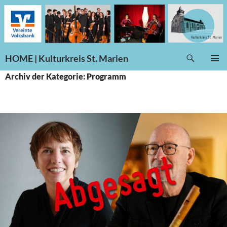
Suchen
HOME | Kulturkreis St. Marien
ZUM
PRIMÄR
Archiv der Kategorie: Programm
INHALT
MENÜ
SPRINGEN