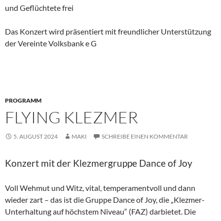
und Geflüchtete frei
Das Konzert wird präsentiert mit freundlicher Unterstützung
der Vereinte Volksbank e G
PROGRAMM
FLYING KLEZMER
5. AUGUST 2024
MAKI
SCHREIBE EINEN KOMMENTAR
Konzert mit der Klezmergruppe Dance of Joy
Voll Wehmut und Witz, vital, temperamentvoll und dann
wieder zart – das ist die Gruppe Dance of Joy, die „Klezmer-
Unterhaltung auf höchstem Niveau“ (FAZ) darbietet. Die