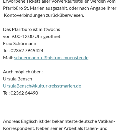
Erworbene Tickets aller Vorverkaufsstellen werden vom
Pfarrbüro St. Marien ausgezahlt, oder nach Angabe Ihrer
Kontoverbindungen zurücküberwiesen.
Das Pfarrbüro ist mittwochs
von 9.00-12.00 Uhr geöffnet
Frau Schürmann
Tel: 02362 7949424
Mail:
schuermann-u@bistum-muenster.de
Auch möglich über :
Ursula Bensch
UrsulaBensch@kulturkreisstmarien.de
Tel: 02362 64490
Andreas Englisch ist der bekannteste deutsche Vatikan-
Korrespondent. Neben seiner Arbeit als Italien- und