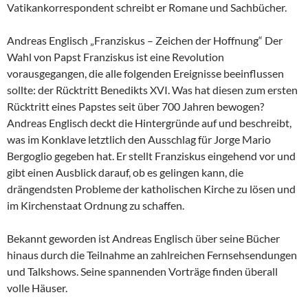
Vatikankorrespondent schreibt er Romane und Sachbücher.
Andreas Englisch „Franziskus – Zeichen der Hoffnung“ Der
Wahl von Papst Franziskus ist eine Revolution
vorausgegangen, die alle folgenden Ereignisse beeinflussen
sollte: der Rücktritt Benedikts XVI. Was hat diesen zum ersten
Rücktritt eines Papstes seit über 700 Jahren bewogen?
Andreas Englisch deckt die Hintergründe auf und beschreibt,
was im Konklave letztlich den Ausschlag für Jorge Mario
Bergoglio gegeben hat. Er stellt Franziskus eingehend vor und
gibt einen Ausblick darauf, ob es gelingen kann, die
drängendsten Probleme der katholischen Kirche zu lösen und
im Kirchenstaat Ordnung zu schaffen.
Bekannt geworden ist Andreas Englisch über seine Bücher
hinaus durch die Teilnahme an zahlreichen Fernsehsendungen
und Talkshows. Seine spannenden Vorträge finden überall
volle Häuser.