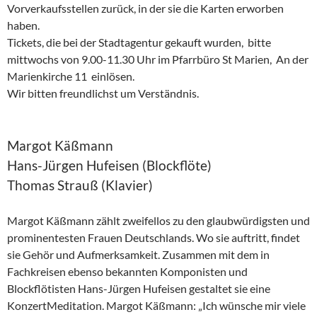
Vorverkaufsstellen zurück, in der sie die Karten erworben
haben.
Tickets, die bei der Stadtagentur gekauft wurden, bitte
mittwochs von 9.00-11.30 Uhr im Pfarrbüro St Marien, An der
Marienkirche 11 einlösen.
Wir bitten freundlichst um Verständnis.
Margot Käßmann
Hans-Jürgen Hufeisen (Blockflöte)
Thomas Strauß (Klavier)
Margot Käßmann zählt zweifellos zu den glaubwürdigsten und
prominentesten Frauen Deutschlands. Wo sie auftritt, findet
sie Gehör und Aufmerksamkeit. Zusammen mit dem in
Fachkreisen ebenso bekannten Komponisten und
Blockflötisten Hans-Jürgen Hufeisen gestaltet sie eine
KonzertMeditation. Margot Käßmann: „Ich wünsche mir viele