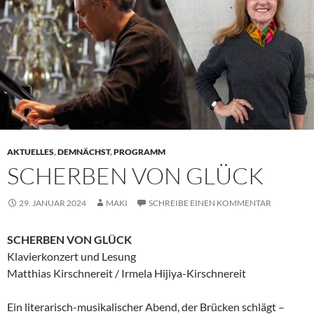
AKTUELLES
,
DEMNÄCHST
,
PROGRAMM
SCHERBEN VON GLÜCK
29. JANUAR 2024
MAKI
SCHREIBE EINEN KOMMENTAR
SCHERBEN VON GLÜCK
Klavierkonzert und Lesung
Matthias Kirschnereit / Irmela Hijiya-Kirschnereit
Ein literarisch-musikalischer Abend, der Brücken schlägt –