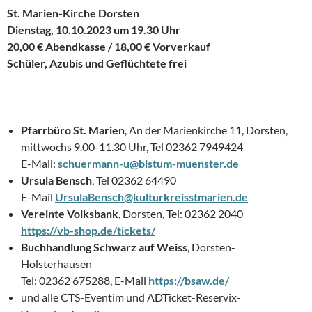
St. Marien-Kirche Dorsten
Dienstag, 10.10.2023 um 19.30 Uhr
20,00 € Abendkasse / 18,00 € Vorverkauf
Schüler, Azubis und Geflüchtete frei
Pfarrbüro St. Marien
, An der Marienkirche 11, Dorsten,
mittwochs 9.00-11.30 Uhr, Tel 02362 7949424
E-Mail:
schuermann-u@bistum-muenster.de
Ursula Bensch
, Tel 02362 64490
E-Mail
UrsulaBensch@kulturkreisstmarien.de
Vereinte Volksbank
, Dorsten, Tel: 02362 2040
https://vb-shop.de/tickets/
Buchhandlung Schwarz auf Weiss
, Dorsten-
Holsterhausen
Tel: 02362 675288, E-Mail
https://bsaw.de/
und alle CTS-Eventim und ADTicket-Reservix-