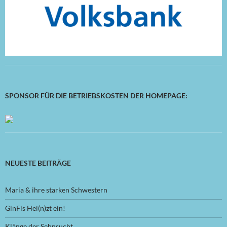
SPONSOR FÜR DIE BETRIEBSKOSTEN DER HOMEPAGE:
NEUESTE BEITRÄGE
Maria & ihre starken Schwestern
GinFis Hei(n)zt ein!
Klänge der Sehnsucht