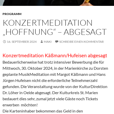
PROGRAMM
KONZERTMEDITATION
„HOFFNUNG“ – ABGESAGT
16. SEPTEMBER 2024
MAKI
SCHREIBE EINEN KOMMENTAR
Konzertmeditation Käßmann/Hufeisen abgesagt
Bedauerlicherweise hat trotz intensiver Bewerbung die für
Mittwoch, 30. Oktober 2024, in der Marienkirche zu Dorsten
geplante MusikMeditation mit Margot Käßmann und Hans
Jürgen Hufeisen nicht die erforderliche Teilnehmerzahl
gefunden. Die Veranstaltung wurde von der KulturDirektion
Dr. Löher in Oelde abgesagt. Der Kulturkreis St. Marien
bedauert dies sehr, zumal jetzt viele Gäste noch Tickets
erwerben möchten!
Die Karteninhaber bekommen das Geld in den