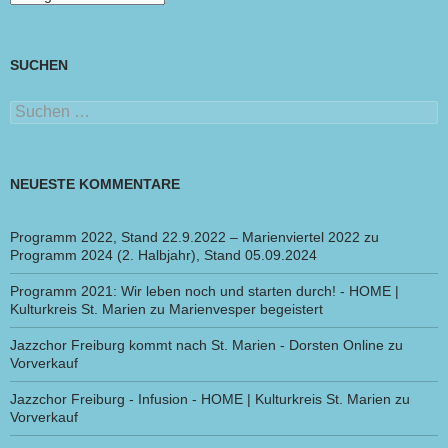
SUCHEN
Suchen
nach:
NEUESTE KOMMENTARE
Programm 2022, Stand 22.9.2022 – Marienviertel 2022
zu
Programm 2024 (2. Halbjahr), Stand 05.09.2024
Programm 2021: Wir leben noch und starten durch! - HOME |
Kulturkreis St. Marien
zu
Marienvesper begeistert
Jazzchor Freiburg kommt nach St. Marien - Dorsten Online
zu
Vorverkauf
Jazzchor Freiburg - Infusion - HOME | Kulturkreis St. Marien
zu
Vorverkauf