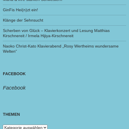
GinFis Hei(n)zt ein!
Klänge der Sehnsucht
Scherben von Glück – Klavierkonzert und Lesung Matthias
Kirschnereit / Irmela Hijiya-Kirschnereit
Naoko Christ-Kato Klavierabend „Rosy Wertheims wundersame
Welten“
FACEBOOK
Facebook
THEMEN
Themen