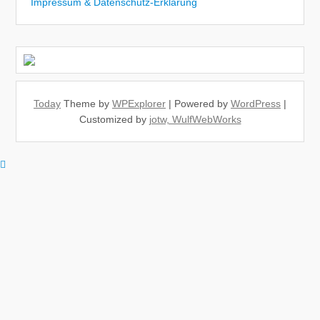
Impressum & Datenschutz-Erklärung
Today
Theme by
WPExplorer
| Powered by
WordPress
|
Customized by
jotw, WulfWebWorks