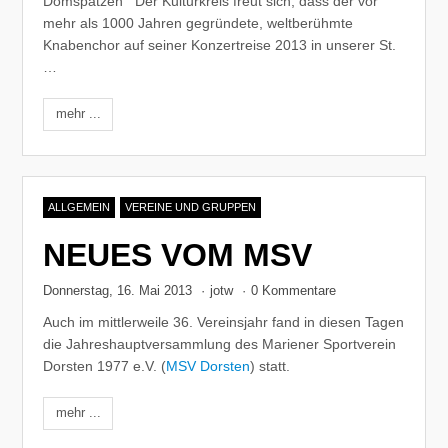
Domspatzen Der Kulturkreis freut sich, dass der vor
mehr als 1000 Jahren gegründete, weltberühmte
Knabenchor auf seiner Konzertreise 2013 in unserer St.
…
mehr ...
ALLGEMEIN
VEREINE UND GRUPPEN
NEUES VOM MSV
Donnerstag, 16. Mai 2013
·
jotw
·
0 Kommentare
Auch im mittlerweile 36. Vereinsjahr fand in diesen Tagen
die Jahreshauptversammlung des Mariener Sportverein
Dorsten 1977 e.V. (
MSV Dorsten
) statt.
mehr ...