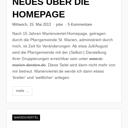
NEUES ÜBER DIE
HOMEPAGE
Mittwoch, 15. Mai 2013
·
jotw
·
5 Kommentare
Nach 15 Jahren Marienviertel-Homepage, getragen
durch die Pfarrgemeinde St. Marien, administriert durch
mich, ist Zeit für Veränderungen. Ab etwa Juli/August
wird die Pfarrgemeinde mit der (Selbst-) Darstellung
ihrer Gruppierungen erreichbar sein unter
www.st-
marien-dorsten.de
. Diese Seite wird dann nicht mehr von
mir betreut. Marienviertel.de werde ich dann etwas
'breiter' und 'weltlicher' anlegen.
mehr ...
MARIENVIERTEL