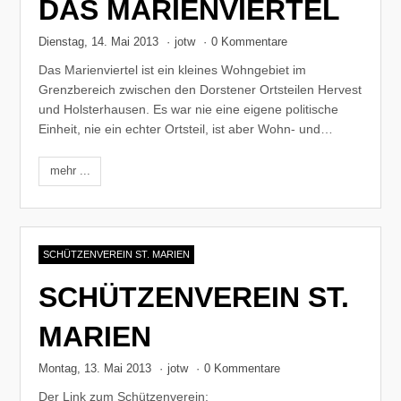
DAS MARIENVIERTEL
Dienstag, 14. Mai 2013
·
jotw
·
0 Kommentare
Das Marienviertel ist ein kleines Wohngebiet im
Grenzbereich zwischen den Dorstener Ortsteilen Hervest
und Holsterhausen. Es war nie eine eigene politische
Einheit, nie ein echter Ortsteil, ist aber Wohn- und…
mehr ...
SCHÜTZENVEREIN ST. MARIEN
SCHÜTZENVEREIN ST.
MARIEN
Montag, 13. Mai 2013
·
jotw
·
0 Kommentare
Der Link zum Schützenverein: