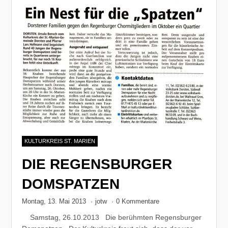
KULTURKREIS ST. MARIEN
DIE REGENSBURGER
DOMSPATZEN
Montag, 13. Mai 2013
·
jotw
·
0 Kommentare
Samstag, 26.10.2013 Die berühmten Regensburger