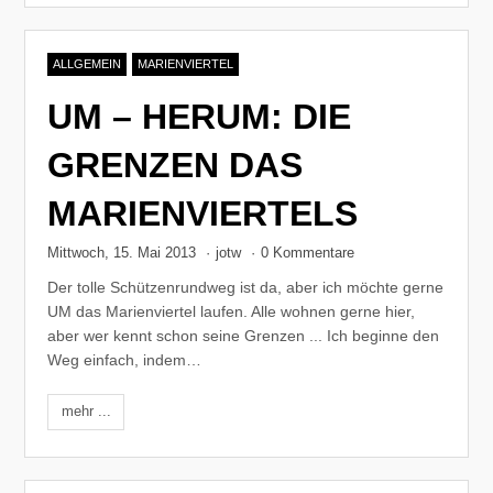
ALLGEMEIN
MARIENVIERTEL
UM – HERUM: DIE
GRENZEN DAS
MARIENVIERTELS
Mittwoch, 15. Mai 2013
·
jotw
·
0 Kommentare
Der tolle Schützenrundweg ist da, aber ich möchte gerne
UM das Marienviertel laufen. Alle wohnen gerne hier,
aber wer kennt schon seine Grenzen ... Ich beginne den
Weg einfach, indem…
mehr ...