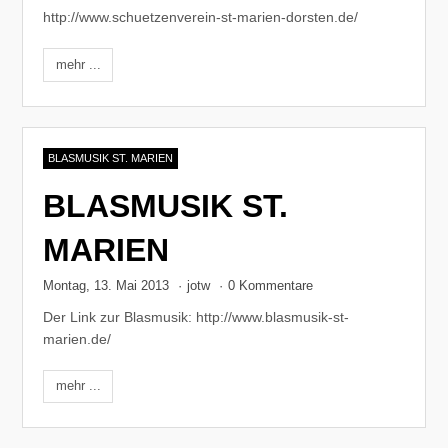
http://www.schuetzenverein-st-marien-dorsten.de/
mehr ...
BLASMUSIK ST. MARIEN
BLASMUSIK ST.
MARIEN
Montag, 13. Mai 2013
·
jotw
·
0 Kommentare
Der Link zur Blasmusik: http://www.blasmusik-st-
marien.de/
mehr ...