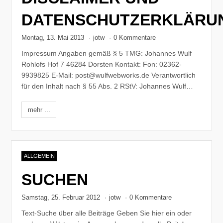
DATENSCHUTZERKLÄRU
Montag, 13. Mai 2013
·
jotw
·
0 Kommentare
Impressum Angaben gemäß § 5 TMG: Johannes Wulf
Rohlofs Hof 7 46284 Dorsten Kontakt: Fon: 02362-
9939825 E-Mail: post@wulfwebworks.de Verantwortlich
für den Inhalt nach § 55 Abs. 2 RStV: Johannes Wulf…
mehr ...
ALLGEMEIN
SUCHEN
Samstag, 25. Februar 2012
·
jotw
·
0 Kommentare
Text-Suche über alle Beiträge Geben Sie hier ein oder