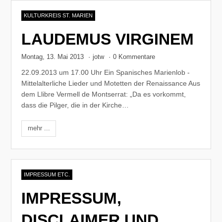
KULTURKREIS ST. MARIEN
LAUDEMUS VIRGINEM
Montag, 13. Mai 2013
·
jotw
·
0 Kommentare
22.09.2013 um 17.00 Uhr Ein Spanisches Marienlob -
Mittelalterliche Lieder und Motetten der Renaissance Aus
dem Llibre Vermell de Montserrat: „Da es vorkommt,
dass die Pilger, die in der Kirche…
mehr ...
IMPRESSUM ETC.
IMPRESSUM,
DISCLAIMER UND