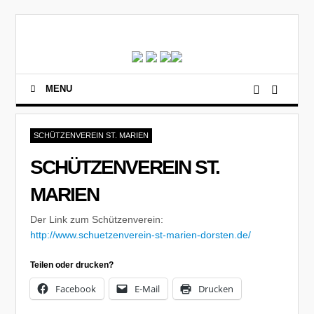
MENU
SCHÜTZENVEREIN ST. MARIEN
SCHÜTZENVEREIN ST.
MARIEN
Der Link zum Schützenverein:
http://www.schuetzenverein-st-marien-dorsten.de/
Teilen oder drucken?
Facebook
E-Mail
Drucken