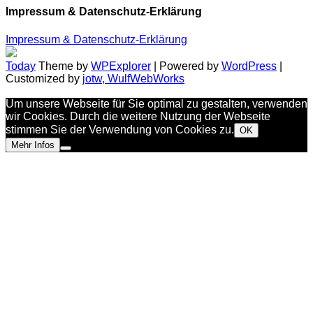
Impressum & Datenschutz-Erklärung
Impressum & Datenschutz-Erklärung
Today
Theme by
WPExplorer
| Powered by
WordPress
|
Customized by
jotw, WulfWebWorks
Um unsere Webseite für Sie optimal zu gestalten, verwenden
wir Cookies. Durch die weitere Nutzung der Webseite
stimmen Sie der Verwendung von Cookies zu.
OK
Mehr Infos