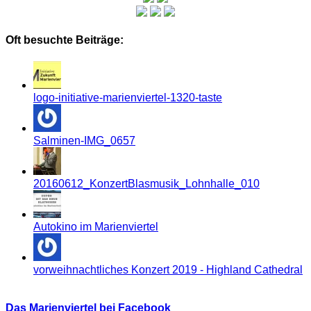
Oft besuchte Beiträge:
logo-initiative-marienviertel-1320-taste
Salminen-IMG_0657
20160612_KonzertBlasmusik_Lohnhalle_010
Autokino im Marienviertel
vorweihnachtliches Konzert 2019 - Highland Cathedral
Das Marienviertel bei Facebook