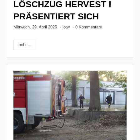
LÖSCHZUG HERVEST I
PRÄSENTIERT SICH
Mittwoch, 29. April 2026
·
jotw
·
0 Kommentare
mehr ...