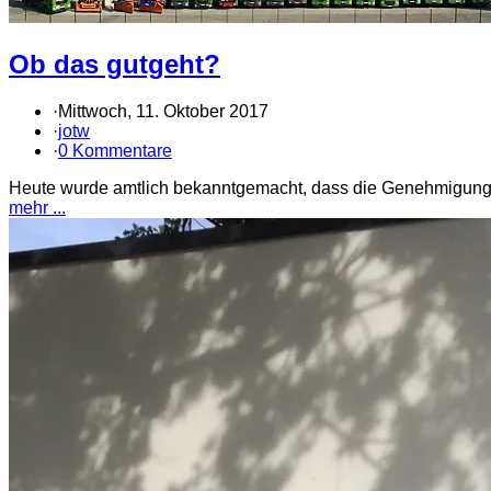
Ob das gutgeht?
·
Mittwoch, 11. Oktober 2017
·
jotw
·
0 Kommentare
Heute wurde amtlich bekanntgemacht, dass die Genehmigung z
mehr ...