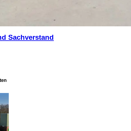
und Sachverstand
ten