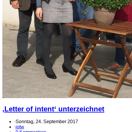
‚Letter of intent‘ unterzeichnet
·
Sonntag, 24. September 2017
·
jotw