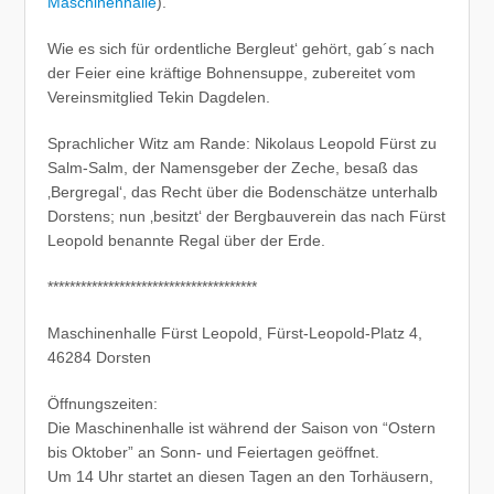
Maschinenhalle
).
Wie es sich für ordentliche Bergleut‘ gehört, gab´s nach
der Feier eine kräftige Bohnensuppe, zubereitet vom
Vereinsmitglied Tekin Dagdelen.
Sprachlicher Witz am Rande: Nikolaus Leopold Fürst zu
Salm-Salm, der Namensgeber der Zeche, besaß das
‚Bergregal‘, das Recht über die Bodenschätze unterhalb
Dorstens; nun ‚besitzt‘ der Bergbauverein das nach Fürst
Leopold benannte Regal über der Erde.
**************************************
Maschinenhalle Fürst Leopold, Fürst-Leopold-Platz 4,
46284 Dorsten
Öffnungszeiten:
Die Maschinenhalle ist während der Saison von “Ostern
bis Oktober” an Sonn- und Feiertagen geöffnet.
Um 14 Uhr startet an diesen Tagen an den Torhäusern,