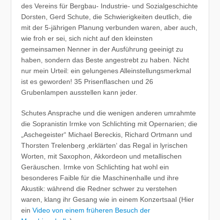
des Vereins für Bergbau- Industrie- und Sozialgeschichte
Dorsten, Gerd Schute, die Schwierigkeiten deutlich, die
mit der 5-jährigen Planung verbunden waren, aber auch,
wie froh er sei, sich nicht auf den kleinsten
gemeinsamen Nenner in der Ausführung geeinigt zu
haben, sondern das Beste angestrebt zu haben. Nicht
nur mein Urteil: ein gelungenes Alleinstellungsmerkmal
ist es geworden! 35 Prisenflaschen und 26
Grubenlampen ausstellen kann jeder.
Schutes Ansprache und die wenigen anderen umrahmte
die Sopranistin Irmke von Schlichting mit Opernarien; die
„Aschegeister“ Michael Bereckis, Richard Ortmann und
Thorsten Trelenberg ‚erklärten‘ das Regal in lyrischen
Worten, mit Saxophon, Akkordeon und metallischen
Geräuschen. Irmke von Schlichting hat wohl ein
besonderes Faible für die Maschinenhalle und ihre
Akustik: während die Redner schwer zu verstehen
waren, klang ihr Gesang wie in einem Konzertsaal (Hier
ein
Video von einem früheren Besuch der