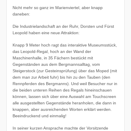
Nicht mehr so ganz im Marienviertel, aber knapp
daneben:
Die Industrielandschaft an der Ruhr, Dorsten und Fürst
Leopold haben eine neue Attraktion:
Knapp 9 Meter hoch ragt das interaktive Museumsstück,
das Leopold-Regal, hoch an der Wand der
Maschinenhalle, in 35 Fächern bestückt mit
Gegenständen aus dem Bergmannsalltag, vom
Steigerstock (zur Gesteinsprüfung) über das Moped (mit
dem man zur Arbeit fuhr) bis hin zu den Tauben (den
Rennpferden des Bergmanns). Und weil Besucher nur in
die beiden unteren Reihen des Regals hineinschauen
können, lassen sich über eine Auswahl am Touchscreen
alle ausgestellten Gegenstände heranholen, die dann in
knappen, aber ausreichenden Worten erklärt werden.
Beeindruckend und einmalig!
In seiner kurzen Ansprache machte der Vorsitzende