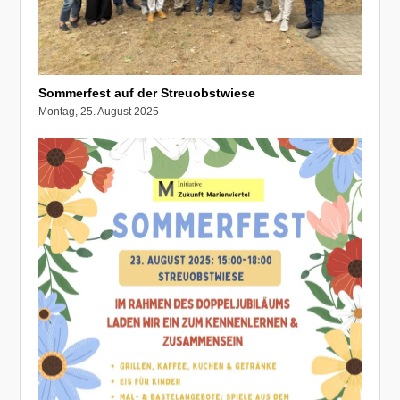
Sommerfest auf der Streuobstwiese
Montag, 25. August 2025