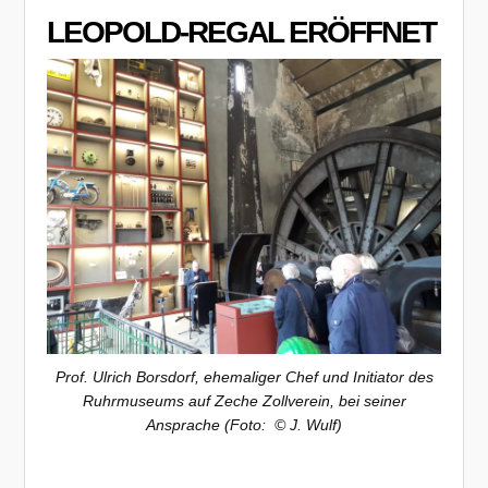
LEOPOLD-REGAL ERÖFFNET
Prof. Ulrich Borsdorf, ehemaliger Chef und Initiator des
Ruhrmuseums auf Zeche Zollverein, bei seiner
Ansprache (Foto: © J. Wulf)