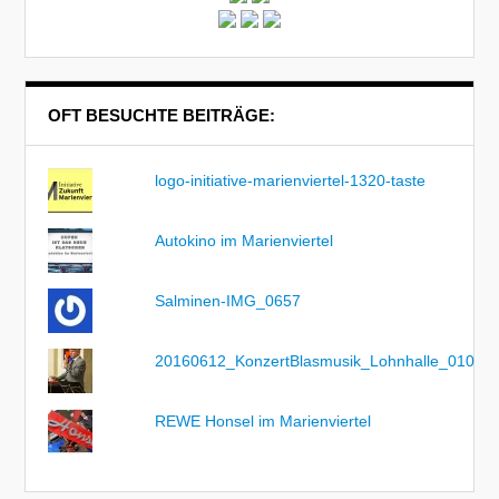
OFT BESUCHTE BEITRÄGE:
logo-initiative-marienviertel-1320-taste
Autokino im Marienviertel
Salminen-IMG_0657
20160612_KonzertBlasmusik_Lohnhalle_010
REWE Honsel im Marienviertel