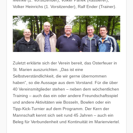
Meinke (2. Vorsitzender), Volker Panek (Kassierer),
Volker Heinrichs (1. Vorsitzender), Ralf Ender (Trainer).
Zuletzt erklärte sich der Verein bereit, das Osterfeuer in
St. Marien auszurichten. „Das ist eine
Selbstverständlichkeit, die wir gerne übernommen
haben“, so die Aussage aus dem Vorstand. Für die über
40 Vereinsmitglieder stehen – neben dem wöchentlichen
Training – auch das ein oder andere Freundschaftsspiel
und andere Aktivitäten wie Bosseln, Bowlen oder ein
Tipp-Kick-Turnier auf dem Programm. Der Kern der
Mannschaft kennt sich seit rund 45 Jahren – auch ein
Beleg für Verbundenheit und Kontinuität im Marienviertel.