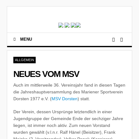
MENU
ALLGEMEIN
NEUES VOM MSV
Auch im mittlerweile 36. Vereinsjahr fand in diesen Tagen
die Jahreshauptversammlung des Mariener Sportverein
Dorsten 1977 e.V. (
MSV Dorsten
) statt.
Der Verein, dessen Ursprünge letztendlich in einer
Jugendgruppe der Gemeinde Ende der sechziger Jahre
liegen, ist immer noch aktiv. Zum neuen Vorstand
wurden gewählt (v.l.n.r. Ralf Hänel (Beisitzer), Frank