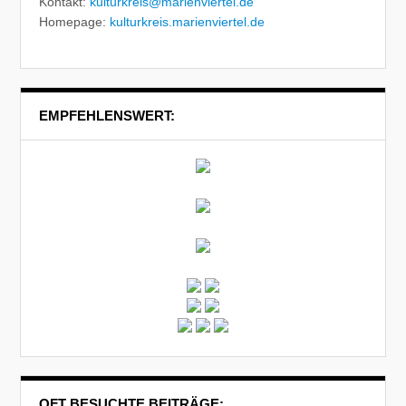
Kontakt:
kulturkreis@marienviertel.de
Homepage:
kulturkreis.marienviertel.de
EMPFEHLENSWERT:
OFT BESUCHTE BEITRÄGE: