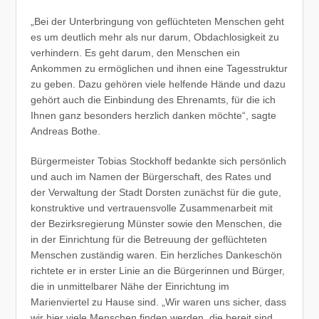
„Bei der Unterbringung von geflüchteten Menschen geht
es um deutlich mehr als nur darum, Obdachlosigkeit zu
verhindern. Es geht darum, den Menschen ein
Ankommen zu ermöglichen und ihnen eine Tagesstruktur
zu geben. Dazu gehören viele helfende Hände und dazu
gehört auch die Einbindung des Ehrenamts, für die ich
Ihnen ganz besonders herzlich danken möchte“, sagte
Andreas Bothe.
Bürgermeister Tobias Stockhoff bedankte sich persönlich
und auch im Namen der Bürgerschaft, des Rates und
der Verwaltung der Stadt Dorsten zunächst für die gute,
konstruktive und vertrauensvolle Zusammenarbeit mit
der Bezirksregierung Münster sowie den Menschen, die
in der Einrichtung für die Betreuung der geflüchteten
Menschen zuständig waren. Ein herzliches Dankeschön
richtete er in erster Linie an die Bürgerinnen und Bürger,
die in unmittelbarer Nähe der Einrichtung im
Marienviertel zu Hause sind. „Wir waren uns sicher, dass
wir hier viele Menschen finden werden, die bereit sind,