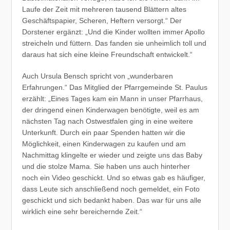
Laufe der Zeit mit mehreren tausend Blättern altes
Geschäftspapier, Scheren, Heftern versorgt.“ Der
Dorstener ergänzt: „Und die Kinder wollten immer Apollo
streicheln und füttern. Das fanden sie unheimlich toll und
daraus hat sich eine kleine Freundschaft entwickelt.“
Auch Ursula Bensch spricht von „wunderbaren
Erfahrungen.“ Das Mitglied der Pfarrgemeinde St. Paulus
erzählt: „Eines Tages kam ein Mann in unser Pfarrhaus,
der dringend einen Kinderwagen benötigte, weil es am
nächsten Tag nach Ostwestfalen ging in eine weitere
Unterkunft. Durch ein paar Spenden hatten wir die
Möglichkeit, einen Kinderwagen zu kaufen und am
Nachmittag klingelte er wieder und zeigte uns das Baby
und die stolze Mama. Sie haben uns auch hinterher
noch ein Video geschickt. Und so etwas gab es häufiger,
dass Leute sich anschließend noch gemeldet, ein Foto
geschickt und sich bedankt haben. Das war für uns alle
wirklich eine sehr bereichernde Zeit.“