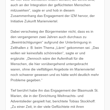
auch an der Integration der geflüchteten Menschen
mitzuwirken“, sagte er und hob in diesem
Zusammenhang das Engagement der IZM hervor, der
Initiative Zukunft Marienviertel.
Dabei verschwieg der Bürgermeister nicht, dass es in
den vergangenen zwei Jahren auch durchaus zu
„Beeinträchtigungen“ aufgrund der Unterbringung in
Zelthallen z. B. beim Thema „Lärm“ gekommen sei. „Das
wollen wir keinesfalls schönreden“, sagte er und
ergänzte: „Dennoch wäre der Aufenthalt für die
Menschen, die hier vorübergehend untergebracht
waren, ohne die vielfältigen Angebote im Marienviertel
noch schwerer gewesen und es hätte wohl deutlich mehr
Probleme gegeben.“
Tief berührt habe ihn das Engagement der Blasmusik St.
Marien, die in der Einrichtung Weihnachts- und
Adventslieder gespielt hat, berichtete Tobias Stockhoff:
„Zu einer Zeit, in der viele Geflüchtete mit ihren