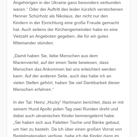
Angehörigen in der Ukraine ganz besonders verbunden
waren.“ Oder der Auftritt des leider kürzlich verstorbenen
Henner Schürholz als Nikolaus, der nicht nur den
Kindern in der Einrichtung eine große Freude gemacht
hat. Auch seitens der Kirchengemeinden habe es eine
Vielzahl an Angeboten gegeben, die für ein gutes
Miteinander stünden.
„Damit haben Sie, liebe Menschen aus dem
Marienviertel, auf der einen Seite bewiesen, dass
Menschen das Ankommen bei uns erleichtert werden
kann. Auf der anderen Seite, auch das habe ich an
vielen Stellen gehört, haben Sie viel Dankbarkeit dieser
Menschen erfahren.“
In der Tat: Heinz „Hucky“ Hartmann berichtet, dass er mit
seinem Hund Apollo jeden Tag zwei Runden dreht und
dabei auch ukrainischen Kinder kennengelernt habe.
„Sie haben sich aus Paletten Tische und Bänke gebaut,
um hier zu basteln. Da ich über einen großen Vorrat von
Bastelmaterialien verfüge, habe ich die Kinder dann im