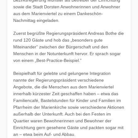
sowie die Stadt Dorsten Anwohnerinnen und Anwohner
aus dem Marienviertel zu einem Dankeschön-
Nachmittag eingeladen.
Zuerst begrüßte Regierungspräsident Andreas Bothe die
rund 120 Gäste und hob das „besonders gute
Miteinander“ zwischen der Bürgerschaft und den
Menschen in der Notunterkunft hervor. Er sprach sogar
von einem „Best-Practice-Beispiel.“
Beispielhaft für gelebte und gelungene Integration
nannte der Regierungspräsident verschiedene
Angebote, die die Menschen aus dem Marienviertel
innerhalb kürzester Zeit geschaffen haben – etwa das
Familiencafé, Bastelstunden für Kinder und Familien im
Pfarrheim der Marienkirche sowie verschiedene Aktionen
außerhalb der Unterkunft. Auch bei den Festen im
Quartier waren Bewohnerinnen und Bewohner der
Einrichtung gern gesehene Gäste und packten sogar mit
an – etwa beim Auf- und Abbau.