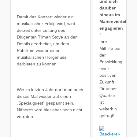
und sich
darüber
hinaus im
Damit das Konzert wieder ein
Marienviertel
musikalischer Erfolg wird, wird
engagieren
derzeit unter Leitung des
!
Dirigenten Tilman Stoye an den
Ihre
Details gearbeitet, um dem
Mithilfe bei
Publikum wieder einen
der
musikalischen Hörgenuss
Entwicklung
darbieten zu können.
einer
positiven
Zukunft
für unser
Wie im letzten Jahr darf man auch
Quartier
dieses Mal wieder auf einen
ist
„Specialguest“ gespannt sein.
weiterhin
Näheres wird hier aber noch nicht
gefragt!
verraten.