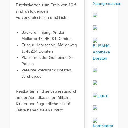
Eintrittskarten zum Preis von 10 €
sind an folgenden
Vorverkaufsstellen erhältlich:
Bäckerei Imping, An der
Molkerei 47, 46284 Dorsten
Friseur Haarscharf, Möllenweg
1, 46284 Dorsten
Pfarrbüros der Gemeinde St.
Paulus
Vereinte Volksbank Dorsten,
vb-shop.de
Restkarten sind selbstverständlich
an der Abendkasse erhältlich.
Kinder und Jugendliche bis 16
Jahre haben freien Eintritt.