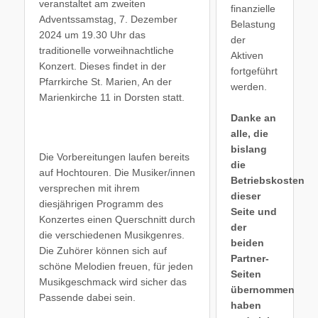
veranstaltet am zweiten
finanzielle
Adventssamstag, 7. Dezember
Belastung
2024 um 19.30 Uhr das
der
traditionelle vorweihnachtliche
Aktiven
Konzert. Dieses findet in der
fortgeführt
Pfarrkirche St. Marien, An der
werden.
Marienkirche 11 in Dorsten statt.
Danke an
alle, die
bislang
Die Vorbereitungen laufen bereits
die
auf Hochtouren. Die Musiker/innen
Betriebskosten
versprechen mit ihrem
dieser
diesjährigen Programm des
Seite und
Konzertes einen Querschnitt durch
der
die verschiedenen Musikgenres.
beiden
Die Zuhörer können sich auf
Partner-
schöne Melodien freuen, für jeden
Seiten
Musikgeschmack wird sicher das
übernommen
Passende dabei sein.
haben