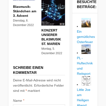
BESUCHTE
Blasmusik-
BEITRÄGE:
Ständchen am
3. Advent
Dienstag, 6.
Dezember 2022
KONZERT
Ein
UNSERER
gemütliches
BLASMUSIK
Osterfeuer
ST. MARIEN
Montag, 5.
Dezember 2022
PL -
Huftechnik
SCHREIBE EINEN
und
KOMMENTAR
Reitsport
Deine E-Mail-Adresse wird nicht
veröffentlicht.
Erforderliche Felder
Little Joe
sind mit
*
markiert
am
Heiligen
Name
*
Abend