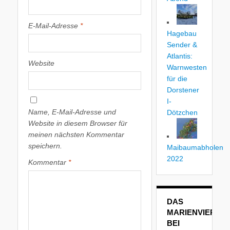
E-Mail-Adresse
*
Hagebau
Sender &
Atlantis:
Website
Warnwesten
für die
Dorstener
I-
Name, E-Mail-Adresse und
Dötzchen
Website in diesem Browser für
meinen nächsten Kommentar
speichern.
Maibaumabholen
2022
Kommentar
*
DAS
MARIENVIERTEL
BEI