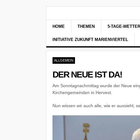
HOME
THEMEN
5-TAGE-WETTE
INITIATIVE ZUKUNFT MARIENVIERTEL
ALLGEMEIN
DER NEUE IST DA!
Am Sonntagnachmittag wurde der Neue eingef
Kirchengemeinden in Hervest.
Nun wissen wir auch alle, wie er aussieht; s