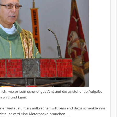
erlich, wie er sein schwieriges Amt und die anstehende Aufgabe,
n wird und kann.
ss er Verkrustungen aufbrechen will; passend dazu schenkte ihm
rchte, er wird eine Motorhacke brauchen …