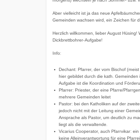
Aber vielleicht ist ja das neue Apfelbäumch
Gemeinden wachsen wird, ein Zeichen für di
Herzlich willkommen, lieber August Hüsing!
Dickbrettbohrer-Aufgabe!
Info:
Dechant: Pfarrer, der vom Bischof (meis
hier gebildet durch die kath. Gemeinden 
Aufgabe ist die Koordination und Förde
Pfarrer: Priester, der eine Pfarre/Pfarr
mehrere Gemeinden leitet
Pastor: bei den Katholiken auf der zweiten
jedoch nicht mit der Leitung einer Gemein
Ansprache als Pastor, um deutlich zu ma
liegt als die verwaltende.
Vicarius Cooperator, auch Pfarrvikar: ein P
keine Alleinverantwortung für eine Pfarre