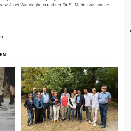
Franz-Josef Wiebringhaus und der für St. Marien zuständige
en
REN