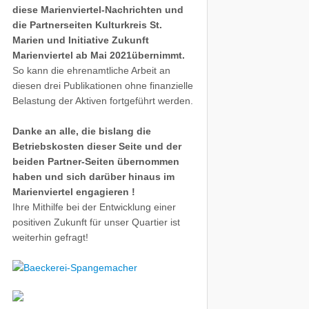
diese Marienviertel-Nachrichten und
die Partnerseiten Kulturkreis St.
Marien und Initiative Zukunft
Marienviertel ab Mai 2021übernimmt.
So kann die ehrenamtliche Arbeit an
diesen drei Publikationen ohne finanzielle
Belastung der Aktiven fortgeführt werden.
Danke an alle, die bislang die
Betriebskosten dieser Seite und der
beiden Partner-Seiten übernommen
haben und sich darüber hinaus im
Marienviertel engagieren !
Ihre Mithilfe bei der Entwicklung einer
positiven Zukunft für unser Quartier ist
weiterhin gefragt!