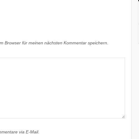
em Browser für meinen nächsten Kommentar speichern.
mentare via E-Mail.