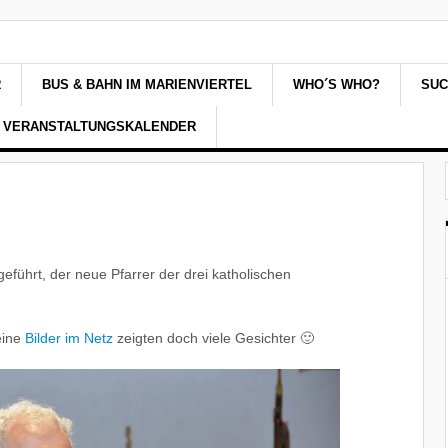
R
BUS & BAHN IM MARIENVIERTEL
WHO´S WHO?
SU
VERANSTALTUNGSKALENDER
ührt, der neue Pfarrer der drei katholischen
eine
Bilder im Netz
zeigten doch viele Gesichter 🙂