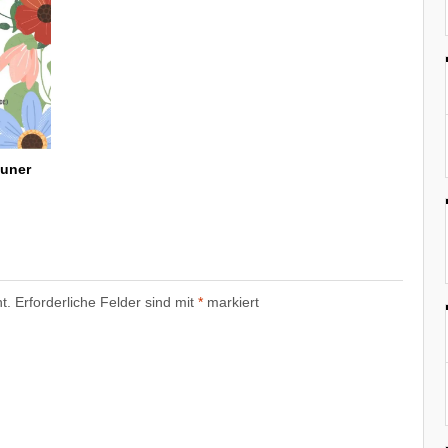
Luner
t.
Erforderliche Felder sind mit
*
markiert