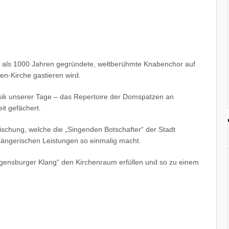
ehr als 1000 Jahren gegründete, weltberühmte Knabenchor auf
en-Kirche gastieren wird.
sik unserer Tage – das Repertoire der Domspatzen an
it gefächert.
schung, welche die „Singenden Botschafter“ der Stadt
ängerischen Leistungen so einmalig macht.
Regensburger Klang“ den Kirchenraum erfüllen und so zu einem