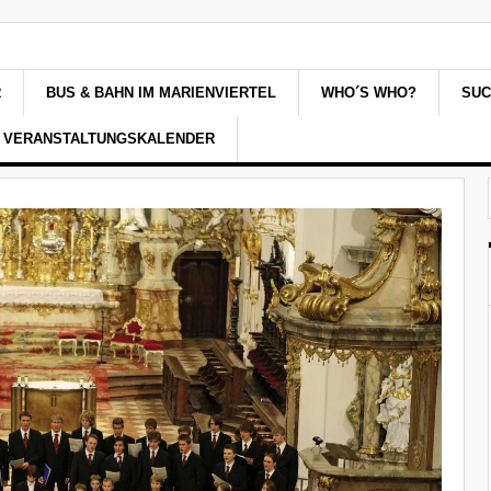
R
BUS & BAHN IM MARIENVIERTEL
WHO´S WHO?
SU
VERANSTALTUNGSKALENDER