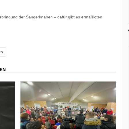
terbringung der Sängerknaben – dafür gibt es ermäßigten
en
REN