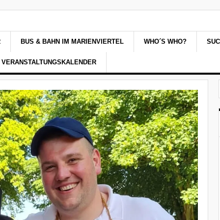
R
BUS & BAHN IM MARIENVIERTEL
WHO´S WHO?
SU
VERANSTALTUNGSKALENDER