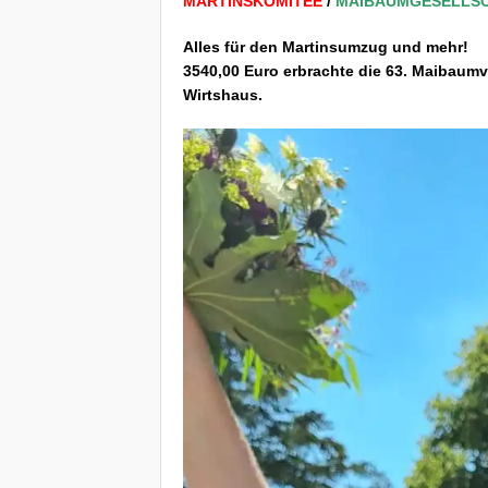
MARTINSKOMITEE
/
MAIBAUMGESELLS
Alles f
ü
r den Martinsumzug und mehr!
3540,00 Euro erbrachte die 63. Maibaum
Wirtshaus.