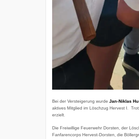
Bei der Versteigerung wurde
Jan-Niklas Hu
aktives Mitglied im Löschzug Hervest I. Tr
erzielt.
Die Freiwillige Feuerwehr Dorsten, der Lösc
Fanfarencorps Hervest-Dorsten, die Böller