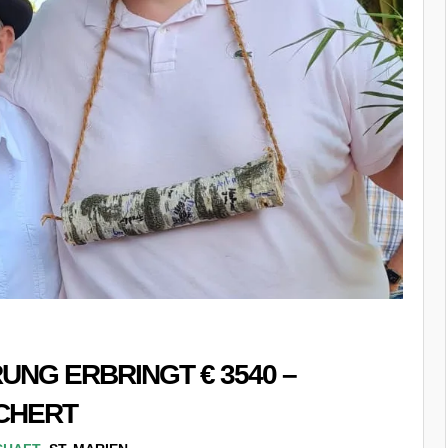
NG ERBRINGT € 3540 –
CHERT