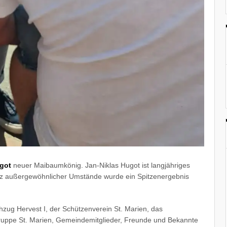
got
neuer Maibaumkönig. Jan-Niklas Hugot ist langjähriges
otz außergewöhnlicher Umstände wurde ein Spitzenergebnis
hzug Hervest I, der Schützenverein St. Marien, das
gruppe St. Marien, Gemeindemitglieder, Freunde und Bekannte