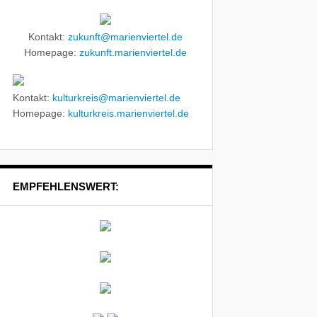
Kontakt:
zukunft@marienviertel.de
Homepage:
zukunft.marienviertel.de
Kontakt:
kulturkreis@marienviertel.de
Homepage:
kulturkreis.marienviertel.de
EMPFEHLENSWERT: