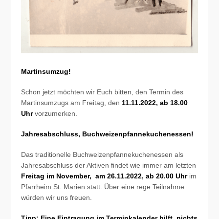
Martinsumzug!
Schon jetzt möchten wir Euch bitten, den Termin des
Martinsumzugs am Freitag, den
11.11.2022,
ab 18.00
Uhr
vorzumerken.
Jahresabschluss, Buchweizenpfannekuchenessen!
Das traditionelle Buchweizenpfannekuchenessen als
Jahresabschluss der Aktiven findet wie immer am letzten
Freitag im
November, am 26.11.2022, ab 20.00 Uhr
im
Pfarrheim St. Marien statt. Über eine rege Teilnahme
würden wir uns freuen.
Tipp: Eine Eintragung im Terminkalender hilft, nichts