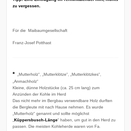
zu vergessen.
Für die Maibaumgesellschaft
Franz-Josef Potthast
*
„Mutterholz“, „Mutterklötze“, „Mutterklötzkes“,
„Anmachholz“
Kleine, dünne Holzstücke (ca. 25 cm lang) zum
Anzünden der Kohle im Herd
Das nicht mehr im Bergbau verwendbare Holz durften
die Bergleute mit nach Hause nehmen. Es wurde
„Mutterholz“ genannt und sollte möglichst
„
Küppersbusch-Länge
“ haben, um gut in den Herd zu
passen. Die meisten Kohleherde waren von Fa.