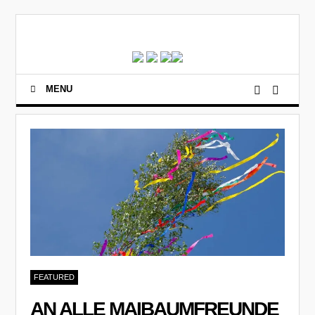
MENU
FEATURED
AN ALLE MAIBAUMFREUNDE