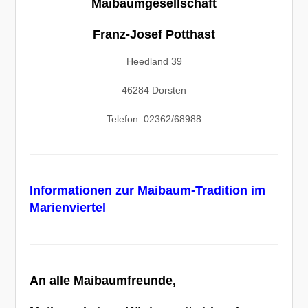
Maibaumgesellschaft
Franz-Josef Potthast
Heedland 39
46284 Dorsten
Telefon: 02362/68988
Informationen zur Maibaum-Tradition im
Marienviertel
An alle Maibaumfreunde,