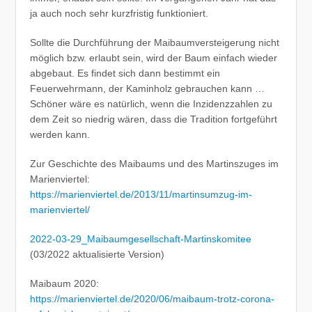
ja auch noch sehr kurzfristig funktioniert.
Sollte die Durchführung der Maibaumversteigerung nicht
möglich bzw. erlaubt sein, wird der Baum einfach wieder
abgebaut. Es findet sich dann bestimmt ein
Feuerwehrmann, der Kaminholz gebrauchen kann …
Schöner wäre es natürlich, wenn die Inzidenzzahlen zu
dem Zeit so niedrig wären, dass die Tradition fortgeführt
werden kann.
Zur Geschichte des Maibaums und des Martinszuges im
Marienviertel:
https://marienviertel.de/2013/11/martinsumzug-im-
marienviertel/
2022-03-29_Maibaumgesellschaft-Martinskomitee
(03/2022 aktualisierte Version)
Maibaum 2020:
https://marienviertel.de/2020/06/maibaum-trotz-corona-