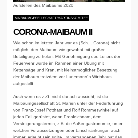
Aufstellen des Maibaums 2020
MAIBAUMGESELLSCHAFT/MARTINSKOMITEE
CORONA-MAIBAUM II
Wie schon im letzten Jahr war es (Sch… Corona) nicht
möglich, den Maibaum wie gewohnt mit großer
Beteiligung zu holen. Mit Genehmigung des Leiters der
Feuerwehr wurde im Rahmen einer Übung mit
Kettensäge und Kran, mit kleinstmöglicher Besetzung,
der Maibaum trotzdem vor Lunemann´s Wirtshaus
aufgestellt.
Auch wenn es z.Zt. nicht danach aussieht, ist die
Maibaumgesellschaft St. Marien unter der Federführung
von Franz-Josef Potthast und Rolf Rommeswinkel auf
jeden Fall gerüstet, wenn Fronleichnam, dem
Versteigerungstermin, z.B. die Außengastronomie, unter
welchen Voraussetzungen oder Einschränkungen auch
immer, erlaubt sein sollte. Im vergangenen Jahr hat das