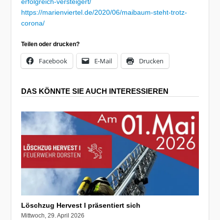
erfolgreich-versteigert/
https://marienviertel.de/2020/06/maibaum-steht-trotz-
corona/
Teilen oder drucken?
Facebook
E-Mail
Drucken
DAS KÖNNTE SIE AUCH INTERESSIEREN
Löschzug Hervest I präsentiert sich
Mittwoch, 29. April 2026