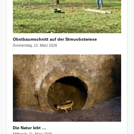
Obstbaumschnitt auf der Streuobstwiese
Donnerstag, 12. März 2026
Die Natur lebt …