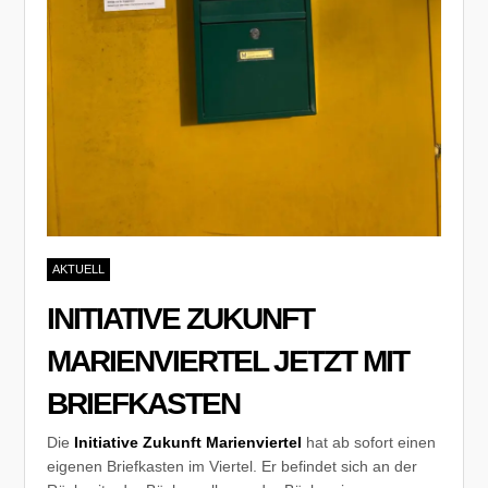
AKTUELL
INITIATIVE ZUKUNFT
MARIENVIERTEL JETZT MIT
BRIEFKASTEN
Die
Initiative Zukunft Marienviertel
hat ab sofort einen
eigenen Briefkasten im Viertel. Er befindet sich an der