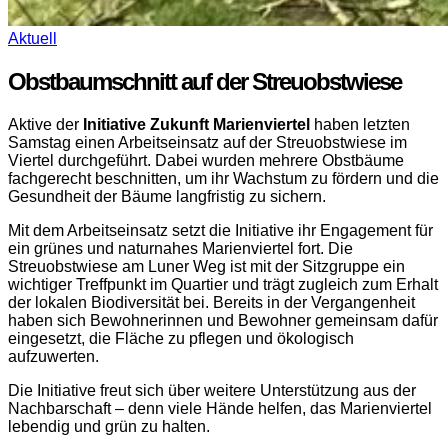
Aktuell
Obstbaumschnitt auf der Streuobstwiese
Aktive der
Initiative Zukunft Marienviertel
haben letzten
Samstag einen Arbeitseinsatz auf der Streuobstwiese im
Viertel durchgeführt. Dabei wurden mehrere Obstbäume
fachgerecht beschnitten, um ihr Wachstum zu fördern und die
Gesundheit der Bäume langfristig zu sichern.
Mit dem Arbeitseinsatz setzt die Initiative ihr Engagement für
ein grünes und naturnahes Marienviertel fort. Die
Streuobstwiese am Luner Weg ist mit der Sitzgruppe ein
wichtiger Treffpunkt im Quartier und trägt zugleich zum Erhalt
der lokalen Biodiversität bei. Bereits in der Vergangenheit
haben sich Bewohnerinnen und Bewohner gemeinsam dafür
eingesetzt, die Fläche zu pflegen und ökologisch
aufzuwerten.
Die Initiative freut sich über weitere Unterstützung aus der
Nachbarschaft – denn viele Hände helfen, das Marienviertel
lebendig und grün zu halten.