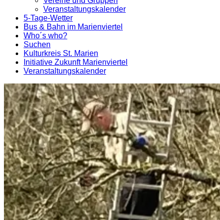
Vereine und Gruppen
Veranstaltungskalender
5-Tage-Wetter
Bus & Bahn im Marienviertel
Who´s who?
Suchen
Kulturkreis St. Marien
Initiative Zukunft Marienviertel
Veranstaltungskalender