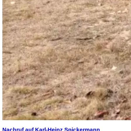
Nachruf auf Karl-Heinz Spickermann