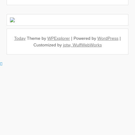
Today
Theme by
WPExplorer
| Powered by
WordPress
|
Customized by
jotw, WulfWebWorks