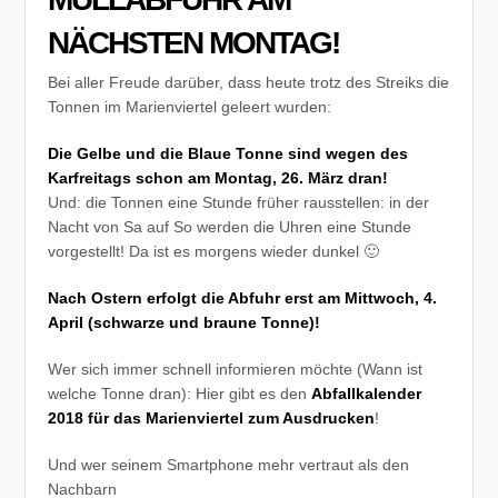
NÄCHSTEN MONTAG!
Bei aller Freude darüber, dass heute trotz des Streiks die
Tonnen im Marienviertel geleert wurden:
Die Gelbe und die Blaue Tonne sind wegen des
Karfreitags schon am Montag, 26. März dran!
Und: die Tonnen eine Stunde früher rausstellen: in der
Nacht von Sa auf So werden die Uhren eine Stunde
vorgestellt! Da ist es morgens wieder dunkel 🙂
Nach Ostern erfolgt die Abfuhr erst am Mittwoch, 4.
April (schwarze und braune Tonne)!
Wer sich immer schnell informieren möchte (Wann ist
welche Tonne dran): Hier gibt es den
Abfallkalender
2018 für das Marienviertel zum Ausdrucken
!
Und wer seinem Smartphone mehr vertraut als den
Nachbarn