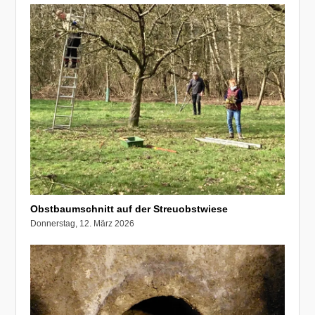
Obstbaumschnitt auf der Streuobstwiese
Donnerstag, 12. März 2026