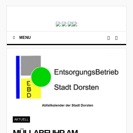
MENU
AKTUELL
MÜLLABFUHR AM