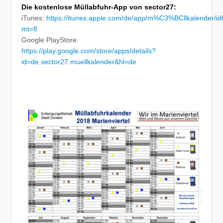
Die kostenlose Müllabfuhr-App von sector27:
iTunes:
https://itunes.apple.com/de/app/m%C3%BCllkalender/
mt=8
Google PlayStore:
https://play.google.com/store/apps/details?
id=de.sector27.muellkalender&hl=de