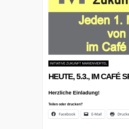
INITIATIVE ZUKUNFT MARIENVIERTEL
HEUTE, 5.3., IM CAF
Herzliche Einladung!
Teilen oder drucken?
Facebook
E-Mail
Druck