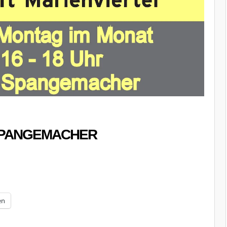
É SPANGEMACHER
en