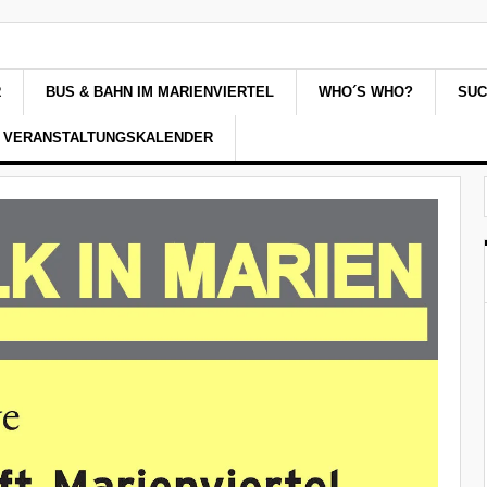
R
BUS & BAHN IM MARIENVIERTEL
WHO´S WHO?
SU
VERANSTALTUNGSKALENDER