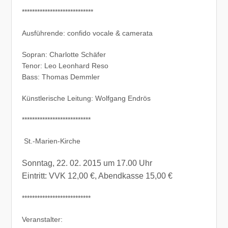
****************************
Ausführende: confido vocale & camerata
Sopran: Charlotte Schäfer
Tenor: Leo Leonhard Reso
Bass: Thomas Demmler
Künstlerische Leitung: Wolfgang Endrös
***************************
St.-Marien-Kirche
Sonntag, 22. 02. 2015 um 17.00 Uhr
Eintritt: VVK 12,00 €, Abendkasse 15,00 €
***************************
Veranstalter: