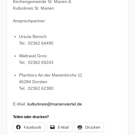
Kirchengemeinde St. Marien &
Kulturkreis St. Marien
Ansprechpartner:
Ursula Bensch
Tel.: 02362 64490
Waltraud Gros:
Tel.: 02362 69243
Pfarrbüro An der Marienkirche 11
46284 Dorsten
Tel.: 02362 62380
E-Mail:
kulturkreis@marienviertel.de
Teilen oder drucken?
Facebook
E-Mail
Drucken