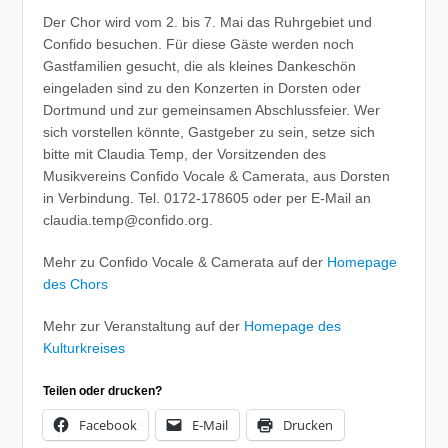
Der Chor wird vom 2. bis 7. Mai das Ruhrgebiet und
Confido besuchen. Für diese Gäste werden noch
Gastfamilien gesucht, die als kleines Dankeschön
eingeladen sind zu den Konzerten in Dorsten oder
Dortmund und zur gemeinsamen Abschlussfeier. Wer
sich vorstellen könnte, Gastgeber zu sein, setze sich
bitte mit Claudia Temp, der Vorsitzenden des
Musikvereins Confido Vocale & Camerata, aus Dorsten
in Verbindung. Tel. 0172-178605 oder per E-Mail an
claudia.temp@confido.org.
Mehr zu Confido Vocale & Camerata auf der
Homepage
des Chors
Mehr zur Veranstaltung auf der
Homepage des
Kulturkreises
Teilen oder drucken?
Facebook
E-Mail
Drucken