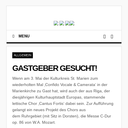
MENU
ALLGEMEIN
GASTGEBER GESUCHT!
Wenn am 3. Mai der Kulturkreis St. Marien zum
wiederholten Mal ‚Confido Vocale & Camerata‘ in der
Marienkirche zu Gast hat, wird auch der aus Riga, der
diesjährigen Kulturhauptstadt Europas, stammende
lettische Chor ‚Cantus Fortis‘ dabei sein. Zur Aufführung
gelangt ein neues Projekt des Chors aus
dem Ruhrgebiet (mit Sitz in Dorsten), die Messe C-Dur
op. 86 von W.A. Mozart.