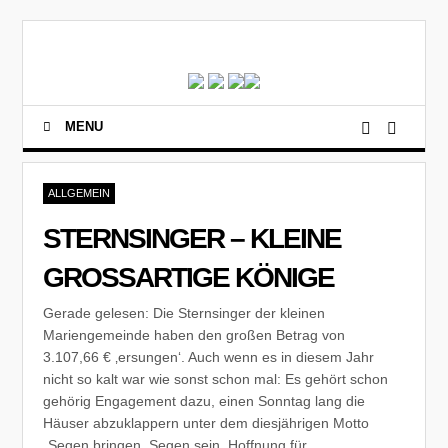
MENU
ALLGEMEIN
STERNSINGER – KLEINE
GROSSARTIGE KÖNIGE
Gerade gelesen: Die Sternsinger der kleinen
Mariengemeinde haben den großen Betrag von
3.107,66 € ‚ersungen‘. Auch wenn es in diesem Jahr
nicht so kalt war wie sonst schon mal: Es gehört schon
gehörig Engagement dazu, einen Sonntag lang die
Häuser abzuklappern unter dem diesjährigen Motto
„Segen bringen, Segen sein. Hoffnung für