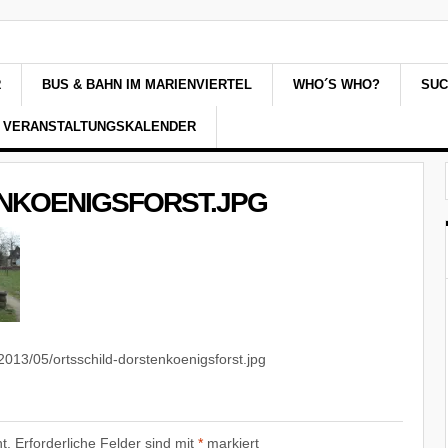
R
BUS & BAHN IM MARIENVIERTEL
WHO´S WHO?
SU
VERANSTALTUNGSKALENDER
NKOENIGSFORST.JPG
2013/05/ortsschild-dorstenkoenigsforst.jpg
t.
Erforderliche Felder sind mit
*
markiert