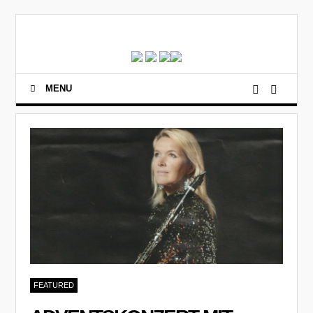
MENU
FEATURED