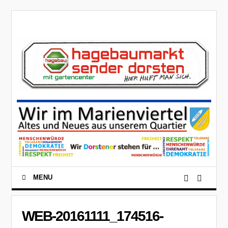
MENU
WEB-20161111_174516-