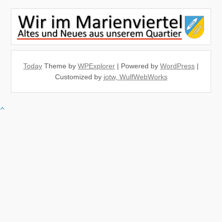
Today
Theme by
WPExplorer
| Powered by
WordPress
|
Customized by
jotw, WulfWebWorks