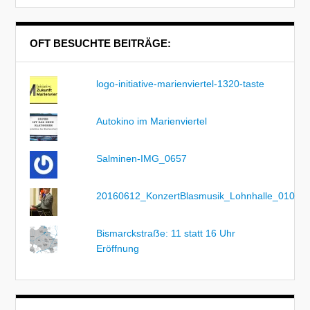
OFT BESUCHTE BEITRÄGE:
logo-initiative-marienviertel-1320-taste
Autokino im Marienviertel
Salminen-IMG_0657
20160612_KonzertBlasmusik_Lohnhalle_010
Bismarckstraẞe: 11 statt 16 Uhr
Eröffnung