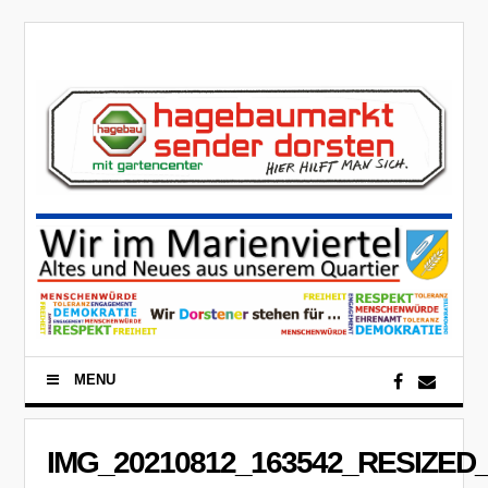
MENU
IMG_20210812_163542_RESIZED_